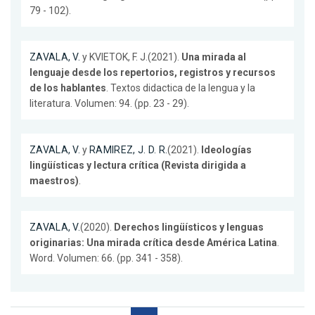
79 - 102).
ZAVALA, V.
y KVIETOK, F. J.(2021).
Una mirada al
lenguaje desde los repertorios, registros y recursos
de los hablantes
. Textos didactica de la lengua y la
literatura. Volumen: 94. (pp. 23 - 29).
ZAVALA, V.
y
RAMIREZ, J. D. R.
(2021).
Ideologías
lingüísticas y lectura crítica (Revista dirigida a
maestros)
.
ZAVALA, V.
(2020).
Derechos lingüísticos y lenguas
originarias: Una mirada crítica desde América Latina
.
Word. Volumen: 66. (pp. 341 - 358).