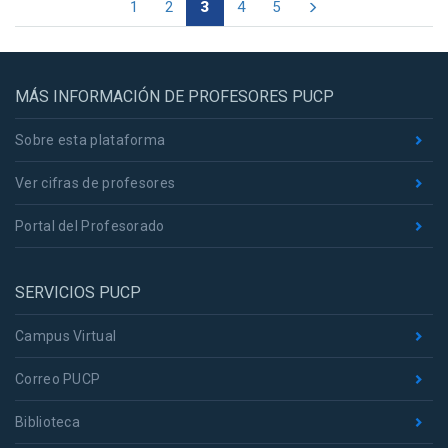
1
2
3
4
5
MÁS INFORMACIÓN DE PROFESORES PUCP
Sobre esta plataforma
Ver cifras de profesores
Portal del Profesorado
SERVICIOS PUCP
Campus Virtual
Correo PUCP
Biblioteca