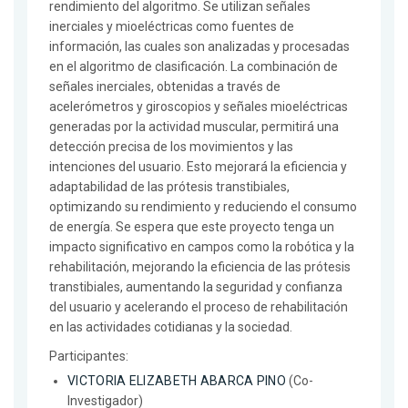
rendimiento del algoritmo. Se utilizan señales
inerciales y mioeléctricas como fuentes de
información, las cuales son analizadas y procesadas
en el algoritmo de clasificación. La combinación de
señales inerciales, obtenidas a través de
acelerómetros y giroscopios y señales mioeléctricas
generadas por la actividad muscular, permitirá una
detección precisa de los movimientos y las
intenciones del usuario. Esto mejorará la eficiencia y
adaptabilidad de las prótesis transtibiales,
optimizando su rendimiento y reduciendo el consumo
de energía. Se espera que este proyecto tenga un
impacto significativo en campos como la robótica y la
rehabilitación, mejorando la eficiencia de las prótesis
transtibiales, aumentando la seguridad y confianza
del usuario y acelerando el proceso de rehabilitación
en las actividades cotidianas y la sociedad.
Participantes:
VICTORIA ELIZABETH ABARCA PINO
(Co-
Investigador)