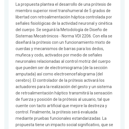
La propuesta plantea el desarrollo de una prótesis de
miembro superior nivel transhumeral de 5 grados de
libertad con retroalimentación háptica controlada por
señales fisiológicas de la actividad neuronal y cinética
del cuerpo. Se seguirá la Metodología de Diseño de
Sistemas Mecatrónicos - Norma VDI 2206. Con ella se
diseñará la prótesis con un funcionamiento mixto de
cuerdas y mecanismos de barras para los dedos,
muñeca y codo, activados por medio de señales
neuronales relacionadas al control motriz del cuerpo
que pueden ser de electromiograma (de la sección
amputada) así como electroencefalograma (del
cerebro). El controlador de la prótesis activará los
actuadores para la realización del gesto y un sistema
de retroalimentación háptico transmitirá la sensación
de fuerza y posición de la prótesis al usuario, tal que
cuente con tacto artificial que mejore la destreza y
control. Finalmente, la prótesis será evaluada
mediante pruebas funcionales estandarizadas. La
propuesta tiene un impacto social significativo, que se