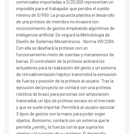
comerciales importadas a S/25,000 representan un
imposible para el trabajador que percibe el sueldo
mínimo de S/950. La propuesta plantea el desarrollo
de una prótesis de miembro no invasiva con
reconocimiento de gestos empleando algoritmos de
inteligencia artificial. Se seguirá la Metodología de
Diseño de Sistemas Mecatrónicos - Norma VDI 2206.
Con ella se diseñará la prótesis con un
funcionamiento mixto de cuerdas y mecanismos de
barras. El controlador de la prótesis activará los
actuadores para la realización del gesto y un sistema
de retroalimentación háptico transmitirá la sensación
de fuerza y posición de la prótesis al usuario. Tras la
ejecución del proyecto se contará con una prótesis
robótica de brazo para personas con amputación
transradial, un tipo de prótesis escaso en el mercado
y que se suele importar. Permitirá al usuario ejecutar
3 tipos de gestos con la mano para poder coger
objetos. Asimismo, contará con un sistema que le
permita ¿sentir¿ la fuerza con la que sujeta los
objetos y la posición de su prótesis. El desarrollo