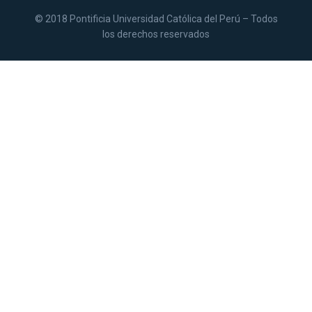
© 2018 Pontificia Universidad Católica del Perú – Todos
los derechos reservados