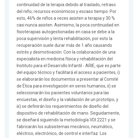
continuidad de la terapia debido al traslado, retraso
del niño, recursos económicos y escaso tiempo. Por
esto, 46% de niños a veces asisten a terapia y 30 %
casi nunca asisten. Asimismo, la poca continuidad en
fisioterapias autogestionadas en casa se debe a la
poca supervisión y lenta rehabilitación, por esto la
recuperación suele durar más de 1 año causando
estrés y desmotivación. Con la colaboración de una
especialista en medicina física y rehabilitación del
Instituto para el Desarrollo Infantil - ARIE, que es parte
del equipo técnico y facilitará el acceso a pacientes, i)
se elaborarán los documentos a presentar al Comité
de Ética para investigación en seres humanos, ii) se
seleccionarán los pacientes voluntarios para las
encuestas, el diseño y la validación de un prototipo, y
iii) se definirán los requerimientos de diseño del
dispositivo de rehabilitación de mano. Seguidamente,
se diseñará siguiendo la metodología VDI 2221 y se
fabricarán los subsistemas mecánico, neumático,
eléctrico, electrónico, de control e interfaz. Los