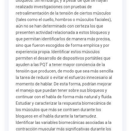
bloqueos. Sin embargo, y a pesar de que se hayan
realizado investigaciones con pruebas de
retroalimentación de la tensión de ciertos músculos
(tales como el cuello, hombros o músculos faciales),
aún no se han determinado con certeza los que
presenten actividad relacionada a estos bloqueos y
que permitan identificarlos de manera más precisa,
sino que fueron escogidos de forma empírica y por
experiencia propia. Identificar estos músculos
permiten el desarrollo de dispositivos portátiles que
ayuden a las PQT a tener mayor conciencia de la
tensión que producen, de modo que sea más sencilla
la tarea de reducir o evitar el esfuerzo innecesario al
momento de hablar. De esta forma, podrían mejorar
el manejo que puedan tener sobre sus bloqueos y
continuar con el habla de forma más natural y fluida.
Estudiar y caracterizar la respuesta biomecánica de
los músculos que más se contraen durante los
bloqueos en el habla durante la tartamudez.
Identificar las variables biomecánicas asociadas a la
contracción muscular más significativas durante los