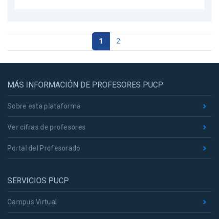
1
2
MÁS INFORMACIÓN DE PROFESORES PUCP
Sobre esta plataforma
Ver cifras de profesores
Portal del Profesorado
SERVICIOS PUCP
Campus Virtual