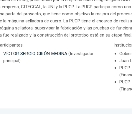
a empresa, CITECCAL, la UNI y la PUCP. La PUCP participa como una
na parte del proyecto, que tiene como objetivo la mejora del proce
e la máquina selladora de cuero. La PUCP tiene el encargo de realiz
áquina selladora, supervisar la fabricación y las pruebas de funcion
a fue realizado y la construcción del prototipo está en su etapa final
articipantes:
Instituci
VÍCTOR SERGIO GIRÓN MEDINA
(Investigador
Gobier
principal)
Juan L
PUCP -
(Finan
PUCP -
(Finan