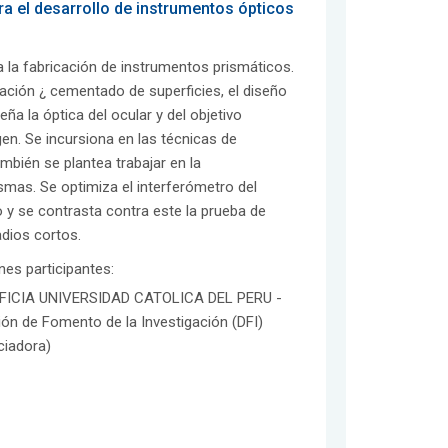
ra el desarrollo de instrumentos ópticos
 la fabricación de instrumentos prismáticos.
ación ¿ cementado de superficies, el diseño
ña la óptica del ocular y del objetivo
en. Se incursiona en las técnicas de
bién se plantea trabajar en la
smas. Se optimiza el interferómetro del
o y se contrasta contra este la prueba de
adios cortos.
ones participantes:
FICIA UNIVERSIDAD CATOLICA DEL PERU -
ión de Fomento de la Investigación (DFI)
ciadora)