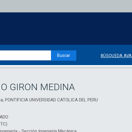
Buscar
BÚSQUEDA AV
IO GIRON MEDINA
nica, PONTIFICIA UNIVERSIDAD CATOLICA DEL PERU
IADO
DTC)
geniería - Sección Ingeniería Mecánica