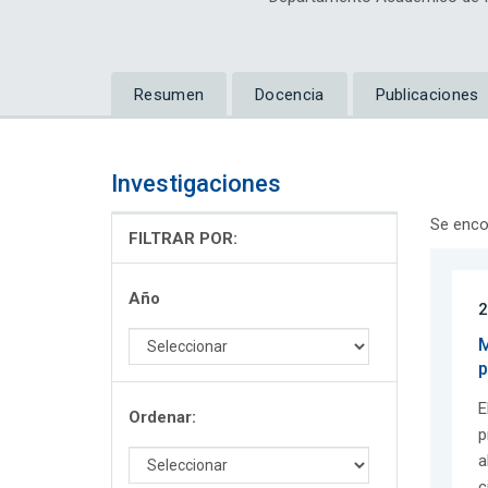
Resumen
Docencia
Publicaciones
Investigaciones
Se enco
FILTRAR POR:
Año
2
M
p
E
Ordenar:
p
a
c