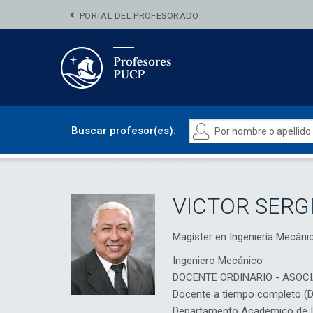
PORTAL DEL PROFESORADO
Buscar profesor(es):
VICTOR SERG
Magíster en Ingeniería Mecá
Ingeniero Mecánico
DOCENTE ORDINARIO - ASOC
Docente a tiempo completo (
Departamento Académico de In