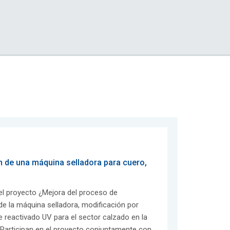
 de una máquina selladora para cuero,
el proyecto ¿Mejora del proceso de
e la máquina selladora, modificación por
 reactivado UV para el sector calzado en la
Participan en el proyecto conjuntamente con