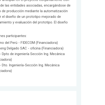
 de las entidades asociadas, encargándose de
so de producción mediante la automatización
ar el diseño de un prototipo mejorado de
amiento y evaluación del prototipo. El diseño
.
ones participantes:
no del Perú - FIDECOM (Financiadora)
eng Delgado SAC - oficina (Financiadora)
 Dpto de ingeniería Sección Ing. Mecánica
ciadora)
 Dto. Ingeniería-Sección Ing. Mecánica
ciadora)