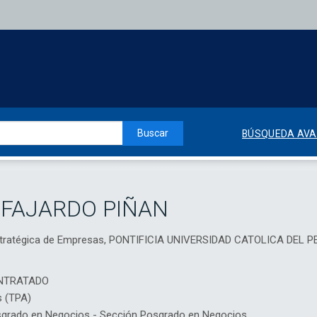
Buscar
BÚSQUEDA AV
 FAJARDO PIÑAN
Estratégica de Empresas, PONTIFICIA UNIVERSIDAD CATOLICA DEL P
NTRATADO
s (TPA)
rado en Negocios - Sección Posgrado en Negocios