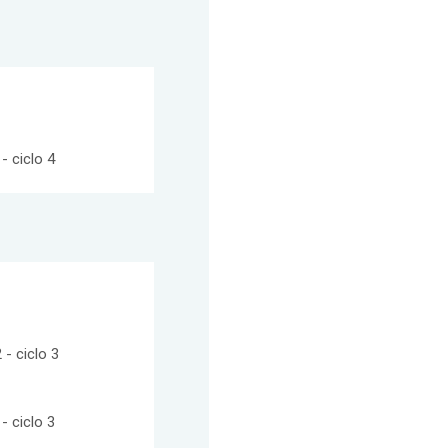
- ciclo 4
 - ciclo 3
- ciclo 3