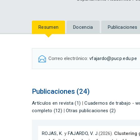
Resumen
Docencia
Publicaciones
Correo electrónico:
vfajardo@pucp.edu.pe
Publicaciones (24)
Artículos en revista (1)
|
Cuadernos de trabajo - wo
completo (12)
|
Otras publicaciones (2)
ROJAS, K.
y
FAJARDO, V. J.
(2026).
Clustering 