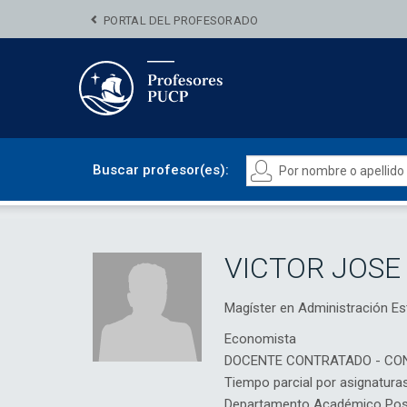
PORTAL DEL PROFESORADO
Buscar profesor(es):
VICTOR JOSE
Magíster en Administración 
Economista
DOCENTE CONTRATADO - CO
Tiempo parcial por asignatura
Departamento Académico Posg