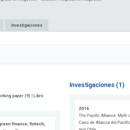
Investigaciones
Investigaciones (1)
rking paper (9)
|
Libro
2016
The Pacific Alliance: Myth 
Caso de Alianza del Pacífi
green finance, fintech,
and Chile