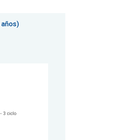
 años)
 3 ciclo