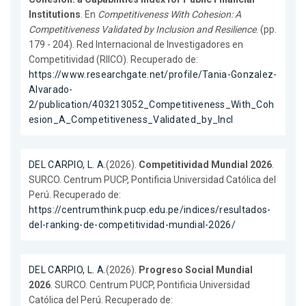
Institutions
. En
Competitiveness With Cohesion: A
Competitiveness Validated by Inclusion and Resilience
. (pp.
179 - 204). Red Internacional de Investigadores en
Competitividad (RIICO). Recuperado de:
https://www.researchgate.net/profile/Tania-Gonzalez-
Alvarado-
2/publication/403213052_Competitiveness_With_Coh
esion_A_Competitiveness_Validated_by_Incl
DEL CARPIO, L. A.
(2026).
Competitividad Mundial 2026
.
SURCO. Centrum PUCP, Pontificia Universidad Católica del
Perú. Recuperado de:
https://centrumthink.pucp.edu.pe/indices/resultados-
del-ranking-de-competitividad-mundial-2026/
DEL CARPIO, L. A.
(2026).
Progreso Social Mundial
2026
. SURCO. Centrum PUCP, Pontificia Universidad
Católica del Perú. Recuperado de: