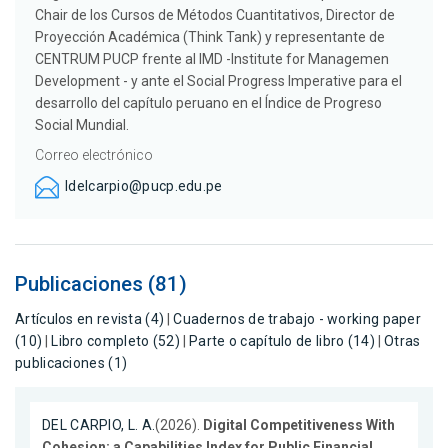
Chair de los Cursos de Métodos Cuantitativos, Director de
Proyección Académica (Think Tank) y representante de
CENTRUM PUCP frente al IMD -Institute for Managemen
Development - y ante el Social Progress Imperative para el
desarrollo del capítulo peruano en el Índice de Progreso
Social Mundial.
Correo electrónico
ldelcarpio@pucp.edu.pe
Publicaciones (81)
Artículos en revista (4)
|
Cuadernos de trabajo - working paper
(10)
|
Libro completo (52)
|
Parte o capítulo de libro (14)
|
Otras
publicaciones (1)
DEL CARPIO, L. A.
(2026).
Digital Competitiveness With
Cohesion: a Capabilities Index for Public Financial