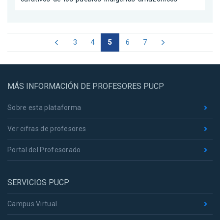
3
4
5
6
7
MÁS INFORMACIÓN DE PROFESORES PUCP
Sobre esta plataforma
Ver cifras de profesores
Portal del Profesorado
SERVICIOS PUCP
Campus Virtual