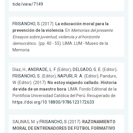
ticle/view/7149
FRISANCHO, S.
(2017).
La educación moral para la
prevención de la violencia
. En
Memorias del presente.
Ensayos sobre juventud, violencia y el horizonte
democrático.
. (pp. 40 - 55). LIMA. LUM - Museo de la
Memoria.
Díaz, H.;
ANDRADE, L. F.
(Editor);
DELGADO, G. E.
(Editor);
FRISANCHO, S.
(Editor);
NAPURI, R. A.
(Editor); Panduro,
W. (Editor). (2017).
No estoy viajando callado. Historia
de vida de un maestro bora
. LIMA. Fondo Editorial de la
Pontificia Universidad Católica del Perú. Recuperado de:
https://doi.org/10.18800/9786123172633
SALINAS, M. y
FRISANCHO, S.
(2017).
RAZONAMIENTO
MORAL DE ENTRENADORES DE FÚTBOL FORMATIVO