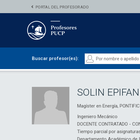
PORTAL DEL PROFESORADO
Buscar profesor(es):
SOLIN EPIFA
Magíster en Energía, PONTIF
Ingeniero Mecánico
DOCENTE CONTRATADO - CO
Tiempo parcial por asignatura
Departamento Académico de In