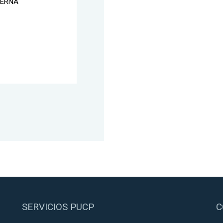
TERNA
SERVICIOS PUCP
C