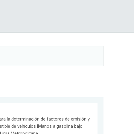
ra la determinación de factores de emisión y
ible de vehículos livianos a gasolina bajo
Lima Metropolitana.