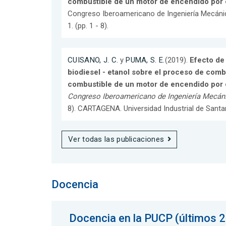
combustible de un motor de encendido por
Congreso Iberoamericano de Ingeniería Mecáni
1. (pp. 1 - 8).
CUISANO, J. C.
y
PUMA, S. E.
(2019).
Efecto de 
biodiesel - etanol sobre el proceso de com
combustible de un motor de encendido por
Congreso Iberoamericano de Ingeniería Mecáni
8). CARTAGENA. Universidad Industrial de Santa
Ver todas las publicaciones
Docencia
Docencia en la PUCP (últimos 2