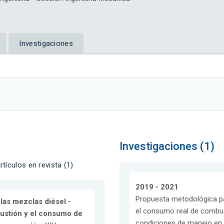
Investigaciones
Investigaciones (1)
rtículos en revista (1)
2019 - 2021
Propuesta metodológica pa
las mezclas diésel -
el consumo real de combust
bustión y el consumo de
condiciones de manejo en 