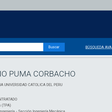
Buscar
BÚSQUEDA AV
NIO PUMA CORBACHO
ICIA UNIVERSIDAD CATOLICA DEL PERU
NTRATADO
s (TPA)
geniería - Sección Ingeniería Mecánica