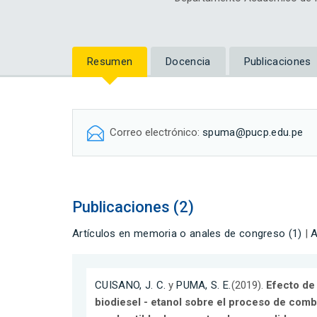
Resumen
Docencia
Publicaciones
Correo electrónico:
spuma@pucp.edu.pe
Publicaciones (2)
Artículos en memoria o anales de congreso (1)
|
A
CUISANO, J. C.
y
PUMA, S. E.
(2019).
Efecto de 
biodiesel - etanol sobre el proceso de com