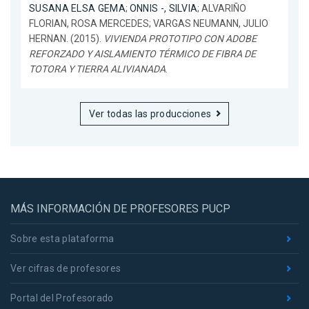
SUSANA ELSA GEMA
;
ONNIS -, SILVIA
; ALVARIÑO
FLORIAN, ROSA MERCEDES; VARGAS NEUMANN, JULIO
HERNAN. (2015).
VIVIENDA PROTOTIPO CON ADOBE
REFORZADO Y AISLAMIENTO TÉRMICO DE FIBRA DE
TOTORA Y TIERRA ALIVIANADA
.
Ver todas las producciones
MÁS INFORMACIÓN DE PROFESORES PUCP
Sobre esta plataforma
Ver cifras de profesores
Portal del Profesorado