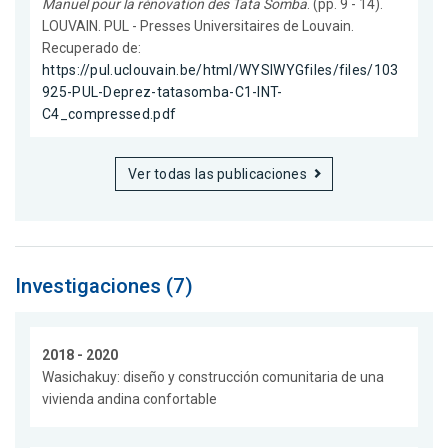
Manuel pour la rénovation des Tata Somba
. (pp. 9 - 14).
LOUVAIN. PUL - Presses Universitaires de Louvain.
Recuperado de:
https://pul.uclouvain.be/html/WYSIWYGfiles/files/103
925-PUL-Deprez-tatasomba-C1-INT-
C4_compressed.pdf
Ver todas las publicaciones
Investigaciones (7)
2018 - 2020
Wasichakuy: diseño y construcción comunitaria de una
vivienda andina confortable