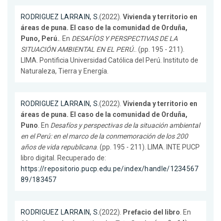
RODRIGUEZ LARRAIN, S.
(2022).
Vivienda y territorio en
áreas de puna. El caso de la comunidad de Orduña,
Puno, Perú.
. En
DESAFÍOS Y PERSPECTIVAS DE LA
SITUACIÓN AMBIENTAL EN EL PERÚ.
. (pp. 195 - 211).
LIMA. Pontificia Universidad Católica del Perú. Instituto de
Naturaleza, Tierra y Energía.
RODRIGUEZ LARRAIN, S.
(2022).
Vivienda y territorio en
áreas de puna. El caso de la comunidad de Orduña,
Puno
. En
Desafíos y perspectivas de la situación ambiental
en el Perú: en el marco de la conmemoración de los 200
años de vida republicana
. (pp. 195 - 211). LIMA. INTE PUCP
libro digital. Recuperado de:
https://repositorio.pucp.edu.pe/index/handle/1234567
89/183457
RODRIGUEZ LARRAIN, S.
(2022).
Prefacio del libro
. En