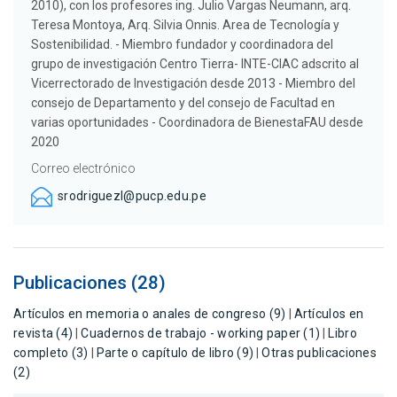
2010), con los profesores ing. Julio Vargas Neumann, arq.
Teresa Montoya, Arq. Silvia Onnis. Area de Tecnología y
Sostenibilidad. - Miembro fundador y coordinadora del
grupo de investigación Centro Tierra- INTE-CIAC adscrito al
Vicerrectorado de Investigación desde 2013 - Miembro del
consejo de Departamento y del consejo de Facultad en
varias oportunidades - Coordinadora de BienestaFAU desde
2020
Correo electrónico
srodriguezl@pucp.edu.pe
Publicaciones (28)
Artículos en memoria o anales de congreso (9)
|
Artículos en
revista (4)
|
Cuadernos de trabajo - working paper (1)
|
Libro
completo (3)
|
Parte o capítulo de libro (9)
|
Otras publicaciones
(2)