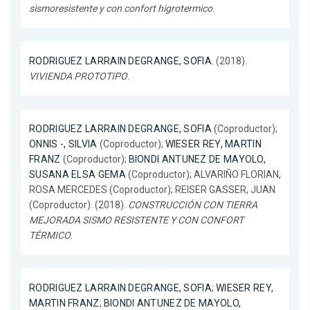
sismoresistente y con confort higrotermico
.
RODRIGUEZ LARRAIN DEGRANGE, SOFIA
. (2018).
VIVIENDA PROTOTIPO
.
RODRIGUEZ LARRAIN DEGRANGE, SOFIA
(Coproductor);
ONNIS -, SILVIA
(Coproductor);
WIESER REY, MARTIN
FRANZ
(Coproductor);
BIONDI ANTUNEZ DE MAYOLO,
SUSANA ELSA GEMA
(Coproductor); ALVARIÑO FLORIAN,
ROSA MERCEDES (Coproductor); REISER GASSER, JUAN
(Coproductor). (2018).
CONSTRUCCIÓN CON TIERRA
MEJORADA SISMO RESISTENTE Y CON CONFORT
TÉRMICO
.
RODRIGUEZ LARRAIN DEGRANGE, SOFIA
;
WIESER REY,
MARTIN FRANZ
;
BIONDI ANTUNEZ DE MAYOLO,