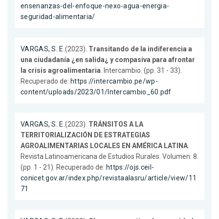
ensenanzas-del-enfoque-nexo-agua-energia-
seguridad-alimentaria/
VARGAS, S. E.
(2023).
Transitando de la indiferencia a
una ciudadanía ¿en salida¿ y compasiva para afrontar
la crisis agroalimentaria
. Intercambio. (pp. 31 - 33).
Recuperado de:
https://intercambio.pe/wp-
content/uploads/2023/01/Intercambio_60.pdf
VARGAS, S. E.
(2023).
TRÁNSITOS A LA
TERRITORIALIZACIÓN DE ESTRATEGIAS
AGROALIMENTARIAS LOCALES EN AMÉRICA LATINA
.
Revista Latinoamericana de Estudios Rurales. Volumen: 8.
(pp. 1 - 21). Recuperado de:
https://ojs.ceil-
conicet.gov.ar/index.php/revistaalasru/article/view/11
71