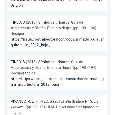
0siglo%
TINEO, S.
(2013).
Símbolos urbanos
. Guía de
Arquitectura y Diseño. Etiqueta Negra. (pp. 190 - 194).
Recuperado de:
https://issuu.com/albertorincon/docs/armado_guia_ar
quitectura_2012_baja_
TINEO, S.
(2013).
Símbolos urbanos
. Guía de
Arquitectura y Diseño. Etiqueta Negra. (pp. 190 - 194).
Recuperado de:
http://https://issuu.com/albertorincon/docs/armado_g
uia_arquitectura_2012_baja_
VIVANCO, R. E.
y
TINEO, S.
(2012).
Bla Gráfico Nº 5
. En
ENSAYO
. (pp. 13 - 15). LIMA. Universidad San Ignacio de
Loyola.