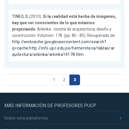
TINEO, S.
(2010).
Si la realidad está hecha de imágenes,
hay que ser conscientes de lo que estamos
propiciando
. Arkinka : revista de arquitectura, diseño y
construcción. Volumen: 178. (pp. 80 - 85). Recuperado de:
http://webcache.googleusercontent.com/search?
q=cache:http://info.upc.edu.pe/hemeroteca/tablas/ar
quitectura/arkinka/arkinka14178.htm
1
2
3
MÁS INFORMACIÓN DE PROFESORES PUCP
Sobre esta plataforma