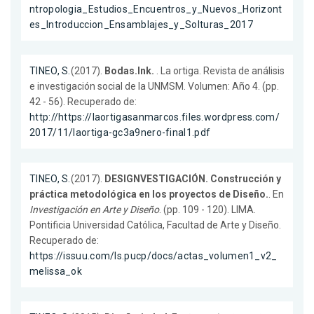
ntropologia_Estudios_Encuentros_y_Nuevos_Horizont
es_Introduccion_Ensamblajes_y_Solturas_2017
TINEO, S.
(2017).
Bodas.Ink.
. La ortiga. Revista de análisis
e investigación social de la UNMSM. Volumen: Año 4. (pp.
42 - 56). Recuperado de:
http://https://laortigasanmarcos.files.wordpress.com/
2017/11/laortiga-gc3a9nero-final1.pdf
TINEO, S.
(2017).
DESIGNVESTIGACIÓN. Construcción y
práctica metodológica en los proyectos de Diseño.
. En
Investigación en Arte y Diseño
. (pp. 109 - 120). LIMA.
Pontificia Universidad Católica, Facultad de Arte y Diseño.
Recuperado de:
https://issuu.com/ls.pucp/docs/actas_volumen1_v2_
melissa_ok