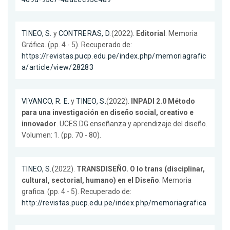
TINEO, S.
y
CONTRERAS, D.
(2022).
Editorial
. Memoria
Gráfica. (pp. 4 - 5). Recuperado de:
https://revistas.pucp.edu.pe/index.php/memoriagrafic
a/article/view/28283
VIVANCO, R. E.
y
TINEO, S.
(2022).
INPADI 2.0 Método
para una investigación en diseño social, creativo e
innovador
. UCES.DG enseñanza y aprendizaje del diseño.
Volumen: 1. (pp. 70 - 80).
TINEO, S.
(2022).
TRANSDISEÑO. O lo trans (disciplinar,
cultural, sectorial, humano) en el Diseño
. Memoria
grafica. (pp. 4 - 5). Recuperado de:
http://revistas.pucp.edu.pe/index.php/memoriagrafica