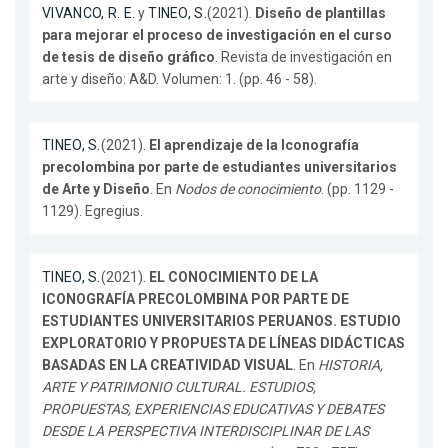
VIVANCO, R. E.
y
TINEO, S.
(2021).
Diseño de plantillas
para mejorar el proceso de investigación en el curso
de tesis de diseño gráfico
. Revista de investigación en
arte y diseño: A&D. Volumen: 1. (pp. 46 - 58).
TINEO, S.
(2021).
El aprendizaje de la Iconografía
precolombina por parte de estudiantes universitarios
de Arte y Diseño
. En
Nodos de conocimiento
. (pp. 1129 -
1129). Egregius.
TINEO, S.
(2021).
EL CONOCIMIENTO DE LA
ICONOGRAFÍA PRECOLOMBINA POR PARTE DE
ESTUDIANTES UNIVERSITARIOS PERUANOS. ESTUDIO
EXPLORATORIO Y PROPUESTA DE LÍNEAS DIDÁCTICAS
BASADAS EN LA CREATIVIDAD VISUAL
. En
HISTORIA,
ARTE Y PATRIMONIO CULTURAL. ESTUDIOS,
PROPUESTAS, EXPERIENCIAS EDUCATIVAS Y DEBATES
DESDE LA PERSPECTIVA INTERDISCIPLINAR DE LAS