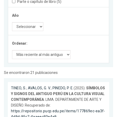
Parte o capítulo de libro (5)
Año
Ordenar:
Se encontraron 21 publicaciones
TINEO, S.
;
AVALOS, G. V.
;
PINEDO, P. E.
(2025).
SÍMBOLOS
Y SIGNOS DEL ANTIGUO PERÚ EN LA CULTURA VISUAL
CONTEMPORÁNEA
. LIMA. DEPARTAMENTE DE ARTE Y
DISEÑO. Recuperado de:
https://repositorio.pucp.edu.pe/items/177869ec-ea3f-
4d9d-95c7-4aaeec93e4a9