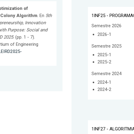
timization of
1INF25 - PROGRAMA
e Colony Algorithm
. En
5th
preneurship, Innovation
Semestre 2026
ith Purpose: Social and
2026-1
RD 2025
. (pp. 1 - 7).
tium of Engineering
Semestre 2025
/LEIRD2025-
2025-1
2025-2
Semestre 2024
2024-1
2024-2
1INF27 - ALGORITM