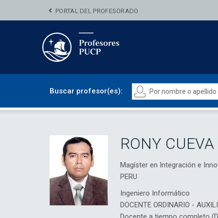
PORTAL DEL PROFESORADO
Buscar profesor(es):
RONY CUEVA
Magíster en Integración e In
PERU
Ingeniero Informático
DOCENTE ORDINARIO - AUXIL
Docente a tiempo completo (