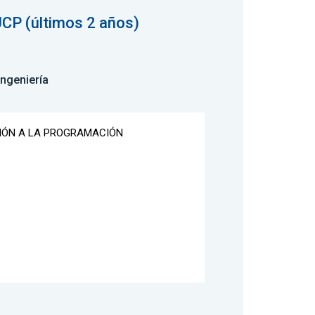
UCP (últimos 2 años)
Ingeniería
CIÓN A LA PROGRAMACIÓN