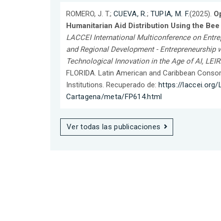
ROMERO, J. T.;
CUEVA, R.
;
TUPIA, M. F.
(2025).
Op
Humanitarian Aid Distribution Using the Be
LACCEI International Multiconference on Entre
and Regional Development - Entrepreneurship w
Technological Innovation in the Age of AI, LEI
FLORIDA. Latin American and Caribbean Consor
Institutions. Recuperado de:
https://laccei.org
Cartagena/meta/FP614.html
Ver todas las publicaciones