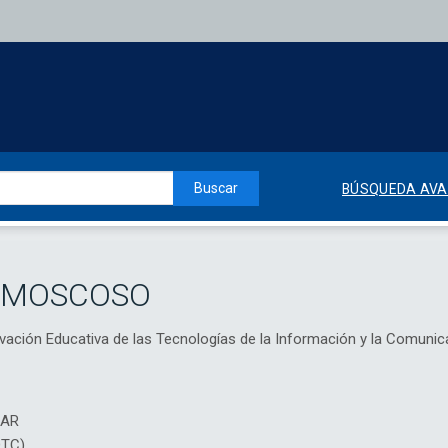
Buscar
BÚSQUEDA AV
 MOSCOSO
novación Educativa de las Tecnologías de la Información y la Com
IAR
DTC)