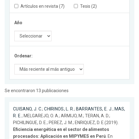
Artículos en revista (7)
Tesis (2)
Año
Ordenar:
Se encontraron 13 publicaciones
CUISANO, J. C.
;
CHIRINOS, L. R.
;
BARRANTES, E. J.
;
MAS,
R. E.
; MELGAREJO, O. A.; ARMIJO, M.; TERAN, A. D.;
PICHILINGUE, D. E.; PEREZ, J. M.; ENRIQUEZ, D. E.(2019).
Eficiencia energética en el sector de alimentos
procesados: Aplicación en MIPYMES en Perú
. En