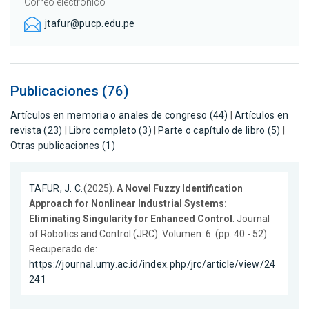
Correo electrónico
jtafur@pucp.edu.pe
Publicaciones (76)
Artículos en memoria o anales de congreso (44)
|
Artículos en
revista (23)
|
Libro completo (3)
|
Parte o capítulo de libro (5)
|
Otras publicaciones (1)
TAFUR, J. C.
(2025).
A Novel Fuzzy Identification
Approach for Nonlinear Industrial Systems:
Eliminating Singularity for Enhanced Control
. Journal
of Robotics and Control (JRC). Volumen: 6. (pp. 40 - 52).
Recuperado de:
https://journal.umy.ac.id/index.php/jrc/article/view/24
241