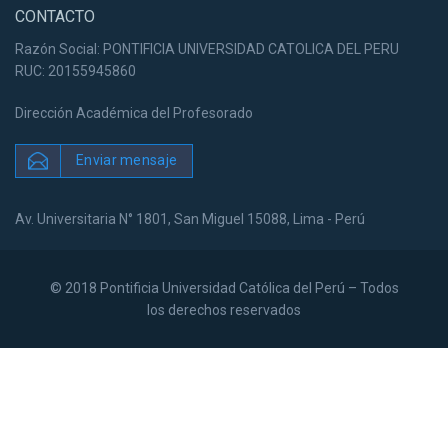
CONTACTO
Razón Social: PONTIFICIA UNIVERSIDAD CATOLICA DEL PERU
RUC: 20155945860
Dirección Académica del Profesorado
Enviar mensaje
Av. Universitaria N° 1801, San Miguel 15088, Lima - Perú
© 2018 Pontificia Universidad Católica del Perú – Todos
los derechos reservados