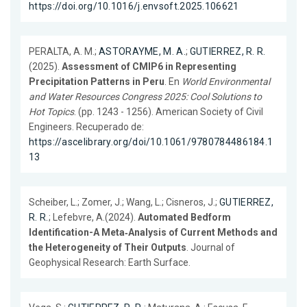
https://doi.org/10.1016/j.envsoft.2025.106621
PERALTA, A. M.;
ASTORAYME, M. A.
;
GUTIERREZ, R. R.
(2025).
Assessment of CMIP6 in Representing
Precipitation Patterns in Peru
. En
World Environmental
and Water Resources Congress 2025: Cool Solutions to
Hot Topics
. (pp. 1243 - 1256). American Society of Civil
Engineers. Recuperado de:
https://ascelibrary.org/doi/10.1061/9780784486184.1
13
Scheiber, L.; Zomer, J.; Wang, L.; Cisneros, J.;
GUTIERREZ,
R. R.
; Lefebvre, A.(2024).
Automated Bedform
Identification-A Meta‐Analysis of Current Methods and
the Heterogeneity of Their Outputs
. Journal of
Geophysical Research: Earth Surface.