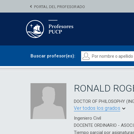
PORTAL DEL PROFESORADO
Buscar profesor(es):
RONALD ROG
DOCTOR OF PHILOSOPHY (INGEN
Ver todos los grados
Ingeniero Civil
DOCENTE ORDINARIO - ASOC
Tiempo parcial por asignatura