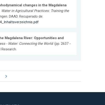
hodynamical changes in the Magdalena
n
Water in Agricultural Practices: Training the
ttingen. DAAD. Recuperado de:
4_Inhaltsverzeichnis.pdf
 the Magdalena River: Opportunities and
ss - Water: Connecting the World
. (pp. 2637 -
d Research.