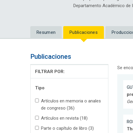
Departamento Académico de Ing
Resumen
Publicaciones
Produccio
Publicaciones
Se enco
FILTRAR POR:
GU
Tipo
pr
Artículos en memoria o anales
Ge
de congreso (36)
Artículos en revista (18)
RO
Parte o capítulo de libro (3)
Th