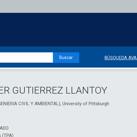
Buscar
BÚSQUEDA AV
ER GUTIERREZ LLANTOY
IERIA CIVIL Y AMBIENTAL), University of Pittsburgh
IADO
s (TPA)