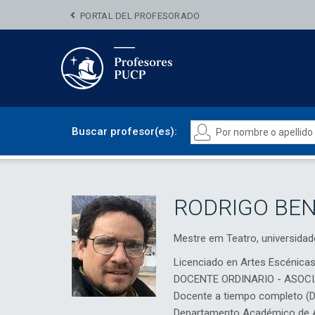
PORTAL DEL PROFESORADO
Buscar profesor(es):
RODRIGO BE
Mestre em Teatro, universidad
Licenciado en Artes Escénica
DOCENTE ORDINARIO - ASOC
Docente a tiempo completo (
Departamento Académico de A