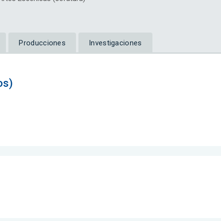
Producciones
Investigaciones
os)