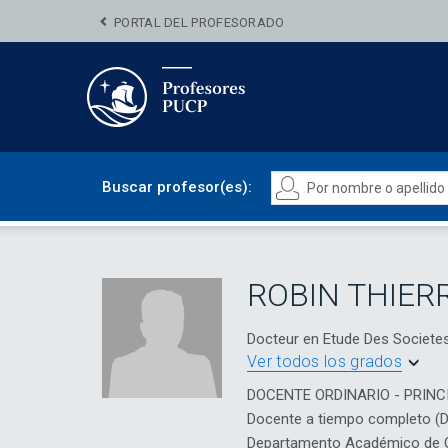
PORTAL DEL PROFESORADO
Buscar profesor(es):
ROBIN THIE
Docteur en Etude Des Societes 
Ver todos los grados
DOCENTE ORDINARIO - PRINC
Docente a tiempo completo (
Departamento Académico de Ci