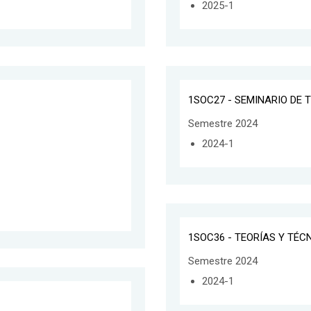
2025-1
1SOC27 - SEMINARIO DE T
Semestre 2024
2024-1
1SOC36 - TEORÍAS Y TÉ
Semestre 2024
2024-1