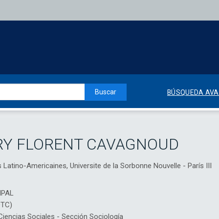
Buscar
BÚSQUEDA AV
RRY FLORENT CAVAGNOUD
Latino-Americaines, Universite de la Sorbonne Nouvelle - París III
IPAL
DTC)
encias Sociales - Sección Sociología