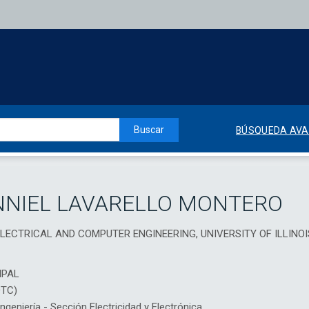
Buscar
BÚSQUEDA AV
NNIEL LAVARELLO MONTERO
LECTRICAL AND COMPUTER ENGINEERING, UNIVERSITY OF ILLINO
IPAL
DTC)
eniería - Sección Electricidad y Electrónica