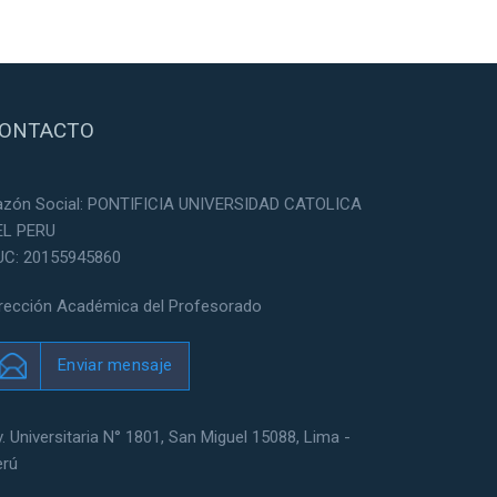
ONTACTO
azón Social: PONTIFICIA UNIVERSIDAD CATOLICA
EL PERU
UC: 20155945860
irección Académica del Profesorado
Enviar mensaje
. Universitaria N° 1801, San Miguel 15088, Lima -
erú