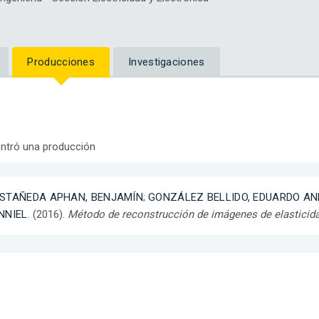
Producciones
Investigaciones
ntró una producción
STAÑEDA APHAN, BENJAMÍN
;
GONZÁLEZ BELLIDO, EDUARDO AN
NNIEL
. (2016).
Método de reconstrucción de imágenes de elasticida