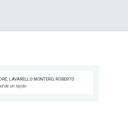
DRÉ
;
LAVARELLO MONTERO, ROBERTO
d de un tejido
.