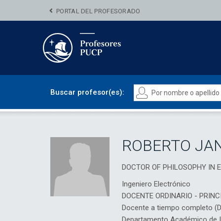
PORTAL DEL PROFESORADO
Buscar profesor(es):
ROBERTO JA
DOCTOR OF PHILOSOPHY IN E
Ingeniero Electrónico
DOCENTE ORDINARIO - PRINC
Docente a tiempo completo (
Departamento Académico de Ing