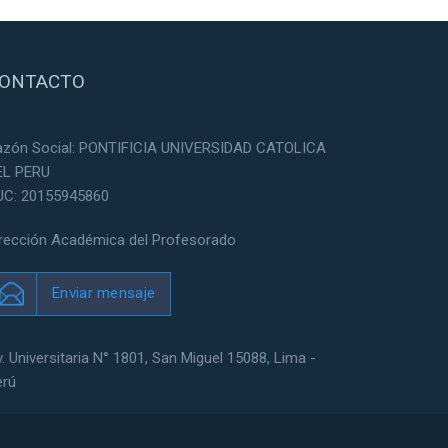
ONTACTO
azón Social: PONTIFICIA UNIVERSIDAD CATOLICA
EL PERU
UC: 20155945860
irección Académica del Profesorado
Enviar mensaje
. Universitaria N° 1801, San Miguel 15088, Lima -
erú