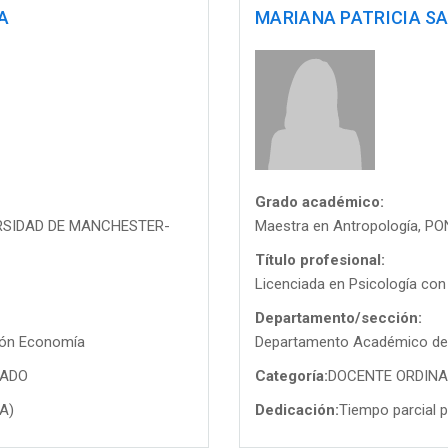
A
MARIANA PATRICIA S
Grado académico:
VERSIDAD DE MANCHESTER-
Maestra en Antropología, 
Título profesional:
Licenciada en Psicología con
Departamento/sección:
ión Economía
Departamento Académico de P
TADO
Categoría:
DOCENTE ORDINAR
PA)
Dedicación:
Tiempo parcial p