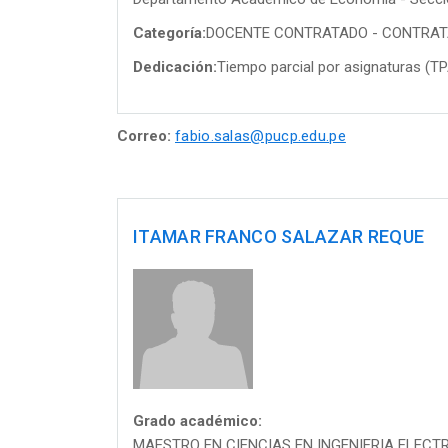
Categoría:
DOCENTE CONTRATADO - CONTRA
Dedicación:
Tiempo parcial por asignaturas (T
Correo:
fabio.salas@pucp.edu.pe
ITAMAR FRANCO SALAZAR REQUE
Grado académico:
MAESTRO EN CIENCIAS EN INGENIERIA ELEC