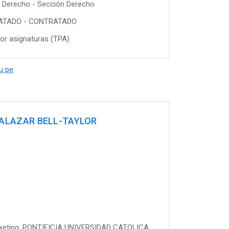
Derecho - Sección Derecho
ATADO - CONTRATADO
or asignaturas (TPA)
u.pe
ALAZAR BELL-TAYLOR
arketing, PONTIFICIA UNIVERSIDAD CATOLICA