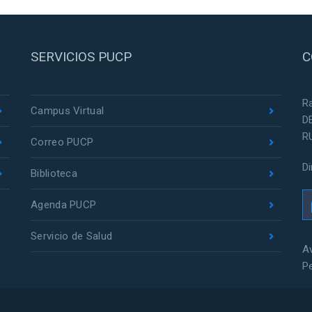
SERVICIOS PUCP
C
R
Campus Virtual
D
R
Correo PUCP
D
Biblioteca
Agenda PUCP
Servicio de Salud
Av
P