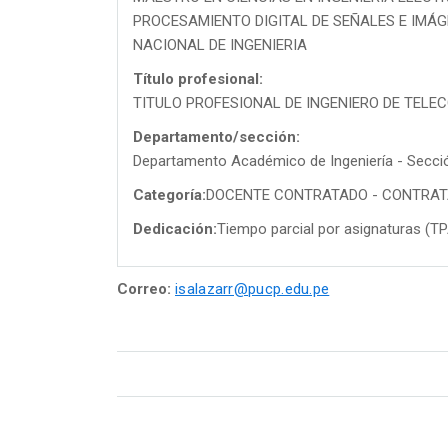
PROCESAMIENTO DIGITAL DE SEÑALES E IMÁG
NACIONAL DE INGENIERIA
Título profesional:
TITULO PROFESIONAL DE INGENIERO DE TEL
Departamento/sección:
Departamento Académico de Ingeniería - Secció
Categoría:
DOCENTE CONTRATADO - CONTRA
Dedicación:
Tiempo parcial por asignaturas (T
Correo:
isalazarr@pucp.edu.pe