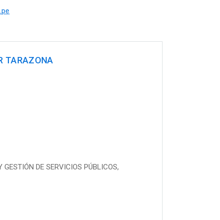
.pe
AR TARAZONA
 GESTIÓN DE SERVICIOS PÚBLICOS,