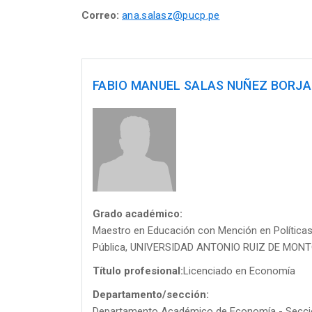
Correo:
ana.salasz@pucp.pe
FABIO MANUEL SALAS NUÑEZ BORJA
Grado académico:
Maestro en Educación con Mención en Políticas
Pública, UNIVERSIDAD ANTONIO RUIZ DE MON
Título profesional:
Licenciado en Economía
Departamento/sección:
Departamento Académico de Economía - Secc