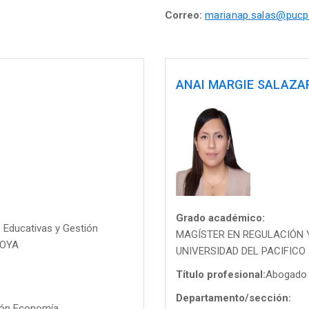
Correo:
marianap.salas@pucp
ANAI MARGIE SALAZ
Grado académico:
 Educativas y Gestión
MAGÍSTER EN REGULACIÓN Y
TOYA
UNIVERSIDAD DEL PACIFICO
Título profesional:
Abogado
Departamento/sección:
ión Economía