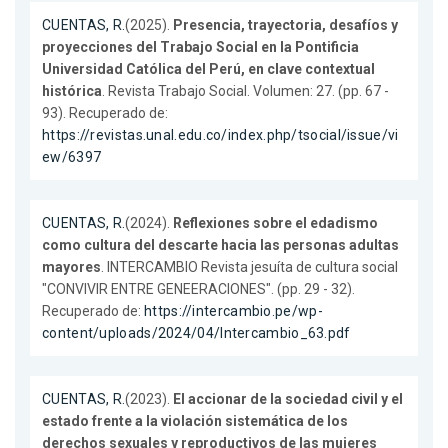
CUENTAS, R.
(2025).
Presencia, trayectoria, desafíos y
proyecciones del Trabajo Social en la Pontificia
Universidad Católica del Perú, en clave contextual
histórica
. Revista Trabajo Social. Volumen: 27. (pp. 67 -
93). Recuperado de:
https://revistas.unal.edu.co/index.php/tsocial/issue/vi
ew/6397
CUENTAS, R.
(2024).
Reflexiones sobre el edadismo
como cultura del descarte hacia las personas adultas
mayores
. INTERCAMBIO Revista jesuíta de cultura social
"CONVIVIR ENTRE GENEERACIONES". (pp. 29 - 32).
Recuperado de:
https://intercambio.pe/wp-
content/uploads/2024/04/Intercambio_63.pdf
CUENTAS, R.
(2023).
El accionar de la sociedad civil y el
estado frente a la violación sistemática de los
derechos sexuales y reproductivos de las mujeres