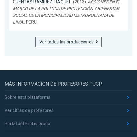
CUENTAS RAMIREZ, RAQUEL
. (2013).
ACCIONES EN EL
MARCO DE LA POLÍTICA DE PROTECCIÓN Y BIENESTAR
SOCIAL DE LA MUNICIPALIDAD METROPOLITANA DE
LIMA.
. PERU.
Ver todas las producciones
MÁS INFORMACIÓN DE PROFESORES PUCP
Sobre esta plataforma
Ver cifras de profesores
Portal del Profesorado