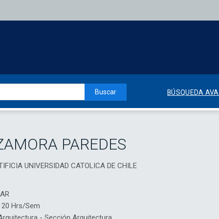
Buscar
BÚSQUEDA AV
 ZAMORA PAREDES
ONTIFICIA UNIVERSIDAD CATOLICA DE CHILE
IAR
a 20 Hrs/Sem
quitectura - Sección Arquitectura