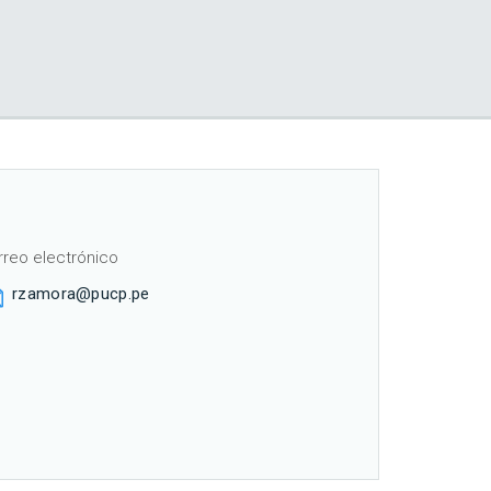
rreo electrónico
rzamora@pucp.pe