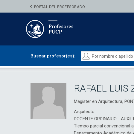
PORTAL DEL PROFESORADO
Buscar profesor(es):
RAFAEL LUIS
Magíster en Arquitectura, P
Arquitecto
DOCENTE ORDINARIO - AUXIL
Tiempo parcial convencional 
Departamento Académico de Ar