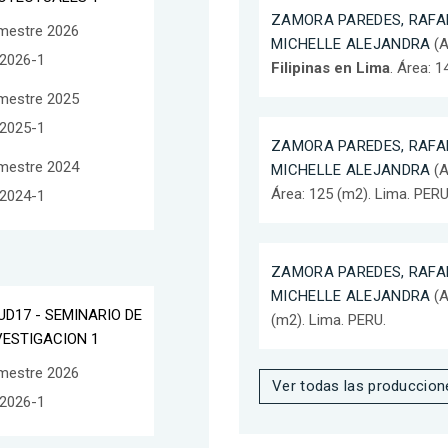
ZAMORA PAREDES, RAFAE
mestre 2026
MICHELLE ALEJANDRA
(A
2026-1
Filipinas en Lima
. Área: 
mestre 2025
2025-1
ZAMORA PAREDES, RAFAE
mestre 2024
MICHELLE ALEJANDRA
(A
Área: 125 (m2). Lima. PERU
2024-1
ZAMORA PAREDES, RAFAE
MICHELLE ALEJANDRA
(A
UD17 - SEMINARIO DE
(m2). Lima. PERU.
VESTIGACION 1
mestre 2026
Ver todas las produccion
2026-1