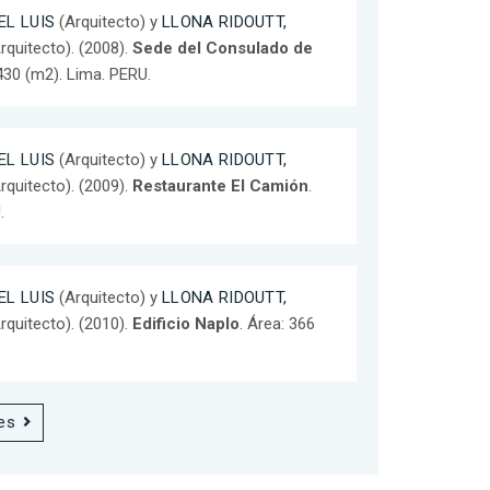
L LUIS
(Arquitecto) y
LLONA RIDOUTT,
rquitecto). (2008).
Sede del Consulado de
1430 (m2). Lima. PERU.
L LUIS
(Arquitecto) y
LLONA RIDOUTT,
rquitecto). (2009).
Restaurante El Camión
.
.
L LUIS
(Arquitecto) y
LLONA RIDOUTT,
rquitecto). (2010).
Edificio Naplo
. Área: 366
es