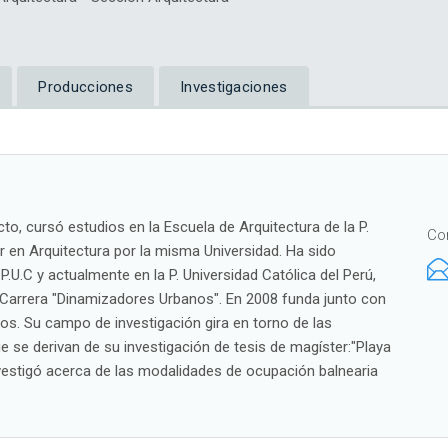
Producciones
Investigaciones
o, cursó estudios en la Escuela de Arquitectura de la P.
Co
er en Arquitectura por la misma Universidad. Ha sido
 P.U.C y actualmente en la P. Universidad Católica del Perú,
e Carrera "Dinamizadores Urbanos". En 2008 funda junto con
os. Su campo de investigación gira en torno de las
ue se derivan de su investigación de tesis de magíster:"Playa
nvestigó acerca de las modalidades de ocupación balnearia