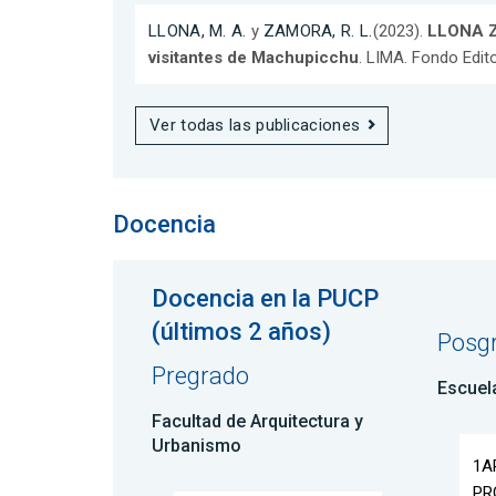
LLONA, M. A.
y
ZAMORA, R. L.
(2023).
LLONA Z
visitantes de Machupicchu
. LIMA. Fondo Edito
Ver todas las publicaciones
Docencia
Docencia en la PUCP
(últimos 2 años)
Posg
Pregrado
Escuel
Facultad de Arquitectura y
Urbanismo
1A
PR