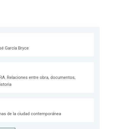
sé García Bryce
. Relaciones entre obra, documentos,
storia
nas de la ciudad contemporánea