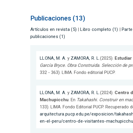
Publicaciones (13)
Artículos en revista (5)
|
Libro completo (1)
|
Parte
publicaciones (1)
LLONA, M. A.
y
ZAMORA, R. L.
(2025).
Estudiar
García Bryce. Obra Construida. Selección de p
332 - 363). LIMA. Fondo editorial PUCP.
LLONA, M. A.
y
ZAMORA, R. L.
(2024).
Centro d
Machupicchu
. En
Takahashi. Construir en mad
133). LIMA. Fondo Editorial PUCP. Recuperado d
arquitectura.pucp.edu.pe/exposicion/takahas
en-el-peru/centro-de-visitantes-machupicchu