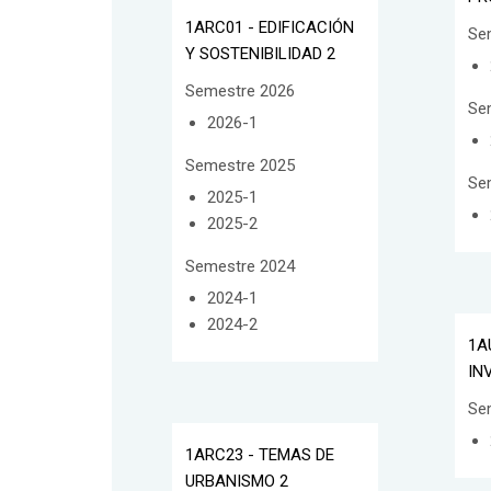
1ARC01 - EDIFICACIÓN
Se
Y SOSTENIBILIDAD 2
Semestre 2026
Se
2026-1
Semestre 2025
Se
2025-1
2025-2
Semestre 2024
2024-1
2024-2
1A
IN
Se
1ARC23 - TEMAS DE
URBANISMO 2