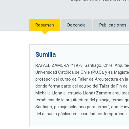
Resumen
Docencia
Publicaciones
Sumilla
RAFAEL ZAMORA |*1978, Santiago, Chile. Arquitect
Universidad Católica de Chile (P.U.C), y es Magíst
profesor del curso de Taller de Arquitectura en la
donde forma parte del equipo del Taller de Fin d
Michelle Llona el estudio Llona+Zamora arquitect
temáticas de la arquitectura del paisaje, temas q
Santiago, paisaje balneario para armar", donde i
del espacio público en la ciudad contemporánea.