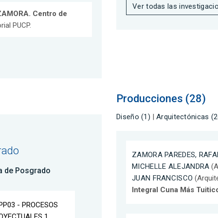
Ver todas las investigaci
AMORA. Centro de
rial PUCP.
Producciones (28)
Diseño (1)
|
Arquitectónicas (2
rado
ZAMORA PAREDES, RAFAE
MICHELLE ALEJANDRA
(A
a de Posgrado
JUAN FRANCISCO
(Arquit
Integral Cuna Más Tuiti
PP03 - PROCESOS
OYECTUALES 1