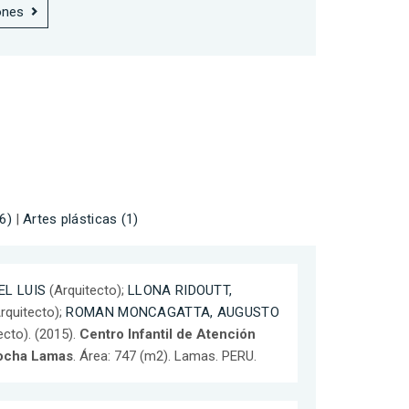
ones
6)
|
Artes plásticas (1)
L LUIS
(Arquitecto);
LLONA RIDOUTT,
rquitecto);
ROMAN MONCAGATTA, AUGUSTO
ecto). (2015).
Centro Infantil de Atención
cocha Lamas
. Área: 747 (m2). Lamas. PERU.