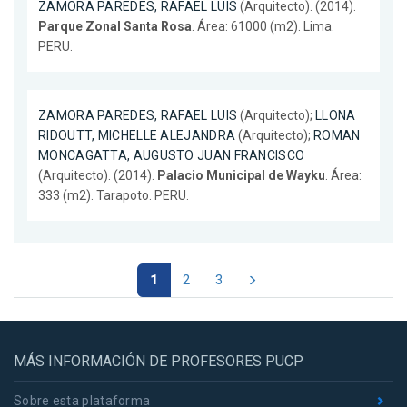
ZAMORA PAREDES, RAFAEL LUIS
(Arquitecto). (2014).
Parque Zonal Santa Rosa
. Área: 61000 (m2). Lima.
PERU.
ZAMORA PAREDES, RAFAEL LUIS
(Arquitecto);
LLONA
RIDOUTT, MICHELLE ALEJANDRA
(Arquitecto);
ROMAN
MONCAGATTA, AUGUSTO JUAN FRANCISCO
(Arquitecto). (2014).
Palacio Municipal de Wayku
. Área:
333 (m2). Tarapoto. PERU.
1
2
3
MÁS INFORMACIÓN DE PROFESORES PUCP
Sobre esta plataforma