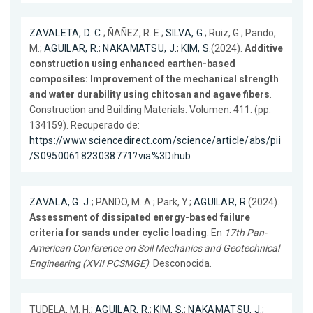
ZAVALETA, D. C.
; ÑAÑEZ, R. E.;
SILVA, G.
; Ruiz, G.; Pando,
M.;
AGUILAR, R.
;
NAKAMATSU, J.
;
KIM, S.
(2024).
Additive
construction using enhanced earthen-based
composites: Improvement of the mechanical strength
and water durability using chitosan and agave fibers
.
Construction and Building Materials. Volumen: 411. (pp.
134159). Recuperado de:
https://www.sciencedirect.com/science/article/abs/pii
/S0950061823038771?via%3Dihub
ZAVALA, G. J.
; PANDO, M. A.; Park, Y.;
AGUILAR, R.
(2024).
Assessment of dissipated energy-based failure
criteria for sands under cyclic loading
. En
17th Pan-
American Conference on Soil Mechanics and Geotechnical
Engineering (XVII PCSMGE)
. Desconocida.
TUDELA, M. H.;
AGUILAR, R.
;
KIM, S.
;
NAKAMATSU, J.
;