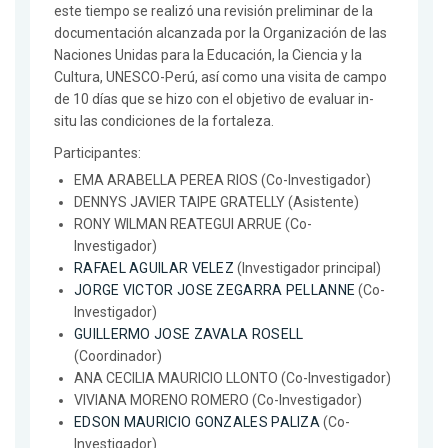
este tiempo se realizó una revisión preliminar de la
documentación alcanzada por la Organización de las
Naciones Unidas para la Educación, la Ciencia y la
Cultura, UNESCO-Perú, así como una visita de campo
de 10 días que se hizo con el objetivo de evaluar in-
situ las condiciones de la fortaleza.
Participantes:
EMA ARABELLA PEREA RIOS (Co-Investigador)
DENNYS JAVIER TAIPE GRATELLY (Asistente)
RONY WILMAN REATEGUI ARRUE (Co-
Investigador)
RAFAEL AGUILAR VELEZ
(Investigador principal)
JORGE VICTOR JOSE ZEGARRA PELLANNE
(Co-
Investigador)
GUILLERMO JOSE ZAVALA ROSELL
(Coordinador)
ANA CECILIA MAURICIO LLONTO (Co-Investigador)
VIVIANA MORENO ROMERO (Co-Investigador)
EDSON MAURICIO GONZALES PALIZA
(Co-
Investigador)