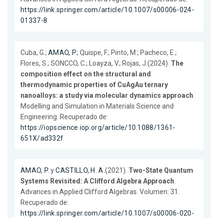
https://link.springer.com/article/10.1007/s00006-024-
01337-8
Cuba, G.;
AMAO, P.
; Quispe, F.; Pinto, M.; Pacheco, E.;
Flores, S.; SONCCO, C.; Loayza, V.; Rojas, J.(2024).
The
composition effect on the structural and
thermodynamic properties of CuAgAu ternary
nanoalloys: a study via molecular dynamics approach
.
Modelling and Simulation in Materials Science and
Engineering. Recuperado de:
https://iopscience.iop.org/article/10.1088/1361-
651X/ad332f
AMAO, P.
y
CASTILLO, H. A.
(2021).
Two-State Quantum
Systems Revisited: A Clifford Algebra Approach
.
Advances in Applied Clifford Algebras. Volumen: 31.
Recuperado de:
https://link.springer.com/article/10.1007/s00006-020-