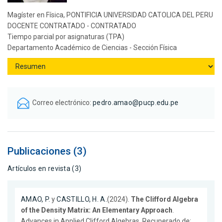
Magíster en Física, PONTIFICIA UNIVERSIDAD CATOLICA DEL PERU
DOCENTE CONTRATADO - CONTRATADO
Tiempo parcial por asignaturas (TPA)
Departamento Académico de Ciencias - Sección Física
Correo electrónico:
pedro.amao@pucp.edu.pe
Publicaciones (3)
Artículos en revista (3)
AMAO, P.
y
CASTILLO, H. A.
(2024).
The Clifford Algebra
of the Density Matrix: An Elementary Approach
.
Advances in Applied Clifford Algebras. Recuperado de: