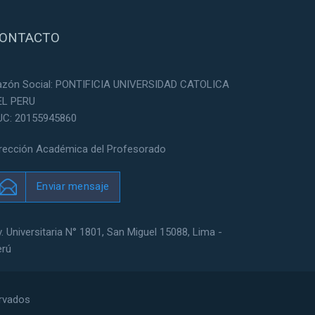
ONTACTO
azón Social: PONTIFICIA UNIVERSIDAD CATOLICA
EL PERU
UC: 20155945860
irección Académica del Profesorado
Enviar mensaje
. Universitaria N° 1801, San Miguel 15088, Lima -
erú
ervados