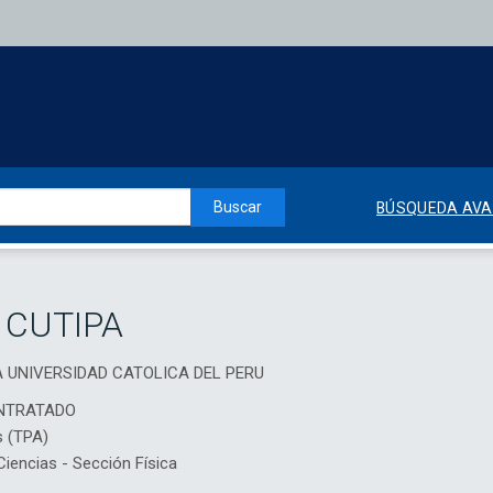
Buscar
BÚSQUEDA AV
 CUTIPA
CIA UNIVERSIDAD CATOLICA DEL PERU
NTRATADO
s (TPA)
encias - Sección Física