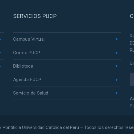
SERVICIOS PUCP
C
R
Campus Virtual
D
R
Correo PUCP
D
Biblioteca
Agenda PUCP
Servicio de Salud
Av
P
 Pontificia Universidad Católica del Perú – Todos los derechos res