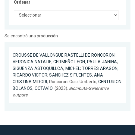
Ordenar:
Se encontró una producción
CROUSSE DE VALLONGUE RASTELLI DE RONCORONI,
VERONICA NATALIE
;
CERMEÑO LEON, PAULA JANINA
;
SIGÜENZA ASTOQUILLCA, MICHEL
;
TORRES ARAGON,
RICARDO VICTOR
;
SANCHEZ SIFUENTES, ANA
CRISTINA MIDORI
; Roncoroni Osio, Umberto;
CENTURION
BOLAÑOS, OCTAVIO
. (2023).
BioInputs-Generative
outputs
.