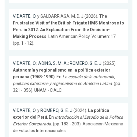
VIDARTE, O.
y SALDARRIAGA, M. D. J.(2026).
The
Frustrated Visit of the British Frigate HMS Montrose to
Peru in 2012: An Explanation From the Decision-
Making Process
. Latin American Policy. Volumen: 17.
(pp. 1 - 12).
VIDARTE, O.
;
ADINS, S. M. A.
;
ROMERO, G. E. J.
(2025).
Autonomía y regionalismo en la política exterior
peruana (1968-1990)
. En
La escuela de la autonomía,
políticas exteriores y regionalismo en América Latina
. (pp.
321 - 356). UNAM - CIALC.
VIDARTE, O.
y
ROMERO, G. E. J.
(2024).
La política
exterior del Perú
. En
Introducción al Estudio de la Política
Exterior Comparada
. (pp. 183 - 203). Asociación Mexicana
de Estudios Internacionales.