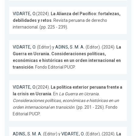
VIDARTE, O.
(2024).
La Alianza del Pacífico: fortalezas,
debilidades y retos
. Revista peruana de derecho
internacional. (pp. 225 - 239).
VIDARTE, O.
(Editor) y
ADINS, S. M. A.
(Editor). (2024).
La
Guerra en Ucrania. Consideraciones políticas,
económicas e históricas en un orden internacional en
transición
. Fondo Editorial PUCP.
VIDARTE, O.
(2024).
La política exterior peruana frente a
la crisis en Ucrania
. En
La Guerra en Ucrania.
Consideraciones políticas, económicas e históricas en un
orden internacional en transición
. (pp. 201 - 226). Fondo
Editorial PUCP.
ADINS, S. M. A.
(Editor) y
VIDARTE, O.
(Editor). (2024).
La