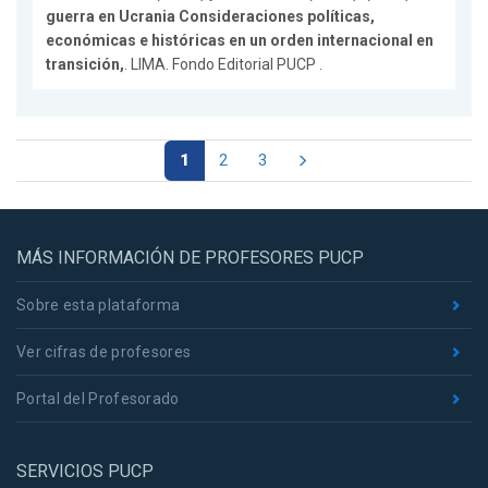
guerra en Ucrania Consideraciones políticas,
económicas e históricas en un orden internacional en
transición,
. LIMA. Fondo Editorial PUCP .
1
2
3
MÁS INFORMACIÓN DE PROFESORES PUCP
Sobre esta plataforma
Ver cifras de profesores
Portal del Profesorado
SERVICIOS PUCP