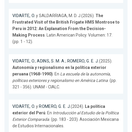
VIDARTE, O.
y SALDARRIAGA, M. D. J.(2026).
The
Frustrated Visit of the British Frigate HMS Montrose to
Peru in 2012: An Explanation From the Decision-
Making Process
. Latin American Policy. Volumen: 17.
(pp. 1 - 12).
VIDARTE, O.
;
ADINS, S. M. A.
;
ROMERO, G. E. J.
(2025).
Autonomía y regionalismo en la política exterior
peruana (1968-1990)
. En
La escuela de la autonomía,
políticas exteriores y regionalismo en América Latina
. (pp.
321 - 356). UNAM - CIALC.
VIDARTE, O.
y
ROMERO, G. E. J.
(2024).
La política
exterior del Perú
. En
Introducción al Estudio de la Política
Exterior Comparada
. (pp. 183 - 203). Asociación Mexicana
de Estudios Internacionales.