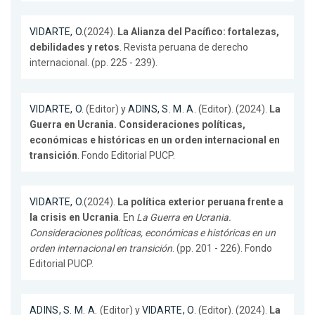
VIDARTE, O.
(2024).
La Alianza del Pacífico: fortalezas,
debilidades y retos
. Revista peruana de derecho
internacional. (pp. 225 - 239).
VIDARTE, O.
(Editor) y
ADINS, S. M. A.
(Editor). (2024).
La
Guerra en Ucrania. Consideraciones políticas,
económicas e históricas en un orden internacional en
transición
. Fondo Editorial PUCP.
VIDARTE, O.
(2024).
La política exterior peruana frente a
la crisis en Ucrania
. En
La Guerra en Ucrania.
Consideraciones políticas, económicas e históricas en un
orden internacional en transición
. (pp. 201 - 226). Fondo
Editorial PUCP.
ADINS, S. M. A.
(Editor) y
VIDARTE, O.
(Editor). (2024).
La