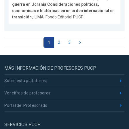
guerra en Ucrania Consideraciones políticas,
económicas e históricas en un orden internacional en
transición,
. LIMA. Fondo Editorial PUCP .
1
2
3
MÁS INFORMACIÓN DE PROFESORES PUCP
Sobre esta plataforma
Ver cifras de profesores
Portal del Profesorado
SERVICIOS PUCP