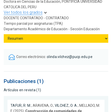
Doctora en Ciencias de la Educación, PONTIFICIA UNIVERSIDAD
CATOLICA DEL PERU
Ver todos los grados
DOCENTE CONTRATADO - CONTRATADO
Tiempo parcial por asignaturas (TPA)
Departamento Académico de Educación - Sección Educación
Correo electrónico:
olinda.vilchez@pucp.edu.pe
Publicaciones (1)
Artículos en revista (1)
TAFUR, R. M.
; ARAVENA, O.;
VILCHEZ, O. A.
; MELLADO, M.
E.(2025).
Construcción de comunidades de