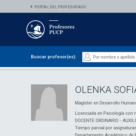
PORTAL DEL PROFESORADO
Buscar profesor(es):
OLENKA SOFI
Magíster en Desarrollo Huma
Licenciada en Psicología con 
DOCENTE ORDINARIO - AUXIL
Tiempo parcial por asignatura
Departamento Académico de Ps