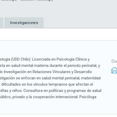
Investigaciones
logía (UDD Chile). Licenciada en Psicología Clínica y
Co
ta en salud mental materna durante el periodo perinatal, y
 de Investigación en Relaciones Vinculares y Desarrollo
tigación se enfocan en salud mental perinatal, maternidad
 y dificultades en los vínculos tempranos que afectan el
niñas y niños. Consultora en políticas y programas de salud
público, privado y la cooperación internacional. Psicóloga