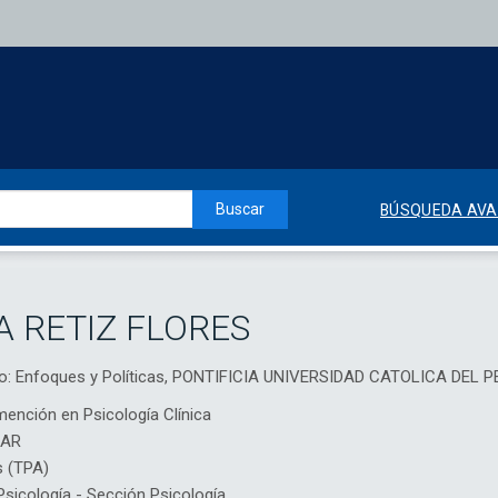
Buscar
BÚSQUEDA AV
A RETIZ FLORES
no: Enfoques y Políticas, PONTIFICIA UNIVERSIDAD CATOLICA DEL 
mención en Psicología Clínica
IAR
s (TPA)
icología - Sección Psicología