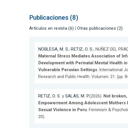
Publicaciones (8)
Artículos en revista (6)
|
Otras publicaciones (2)
NOBLEGA, M. S.
;
RETIZ, O. S.
; NUÑEZ DEL PRADO
Maternal Stress Mediates Association of In
Development with Perinatal Mental Health i
Vulnerable Peruvian Settings
. International 
Research and Public Health. Volumen: 21. (pp. 8
RETIZ, O. S.
y
SALAS, M. P.
(2026).
Not broken, 
Empowerment Among Adolescent Mothers Ins
Sexual Violence in Peru
. Feminism & Psycholo
20).