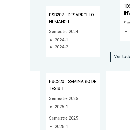
1D
IN
PSB207 - DESARROLLO
HUMANO I
Se
Semestre 2024
2024-1
2024-2
Ver tod
PSG220 - SEMINARIO DE
TESIS 1
Semestre 2026
2026-1
Semestre 2025
2025-1