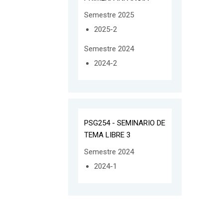
Semestre 2025
2025-2
Semestre 2024
2024-2
PSG254 - SEMINARIO DE
TEMA LIBRE 3
Semestre 2024
2024-1