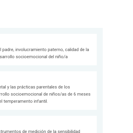
l padre, involucramiento paterno, calidad de la
esarrollo socioemocional del niño/a
tal y las prácticas parentales de los
rrollo socioemocional de niños/as de 6 meses
l temperamento infantil.
strumentos de medición de la sensibilidad