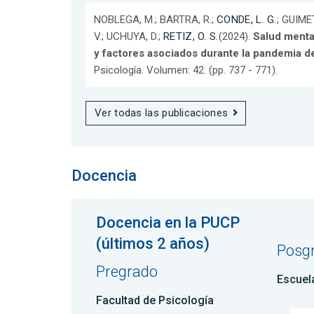
NOBLEGA, M.; BARTRA, R.;
CONDE, L. G.
; GUIME
V.; UCHUYA, D.;
RETIZ, O. S.
(2024).
Salud menta
y factores asociados durante la pandemia 
Psicología. Volumen: 42. (pp. 737 - 771).
Ver todas las publicaciones
Docencia
Docencia en la PUCP
(últimos 2 años)
Posg
Pregrado
Escuel
Facultad de Psicología