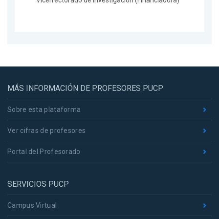
Vicerrectorado de Investigación (Financiadora)
MÁS INFORMACIÓN DE PROFESORES PUCP
Sobre esta plataforma
Ver cifras de profesores
Portal del Profesorado
SERVICIOS PUCP
Campus Virtual