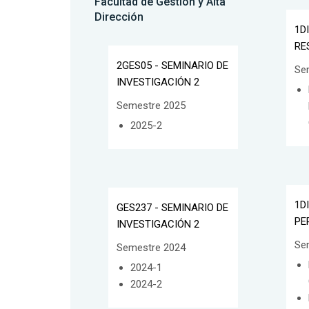
Facultad de Gestión y Alta
Dirección
1D
RE
2GES05 - SEMINARIO DE
Se
INVESTIGACIÓN 2
Semestre 2025
2025-2
1D
GES237 - SEMINARIO DE
PE
INVESTIGACIÓN 2
Se
Semestre 2024
2024-1
2024-2