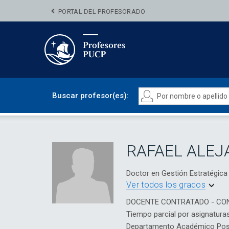
PORTAL DEL PROFESORADO
Buscar profesor(es):
RAFAEL ALE
Doctor en Gestión Estratégic
Ver todos los grados
DOCENTE CONTRATADO - CO
Tiempo parcial por asignatura
Departamento Académico Posg