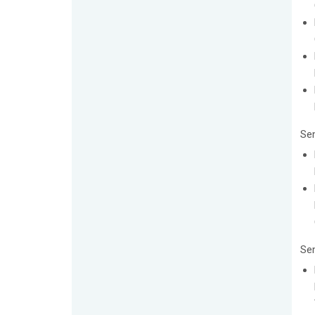
Se
Se