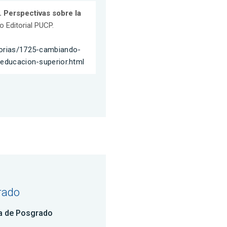
 Perspectivas sobre la
o Editorial PUCP.
gorias/1725-cambiando-
-educacion-superior.html
rado
a de Posgrado