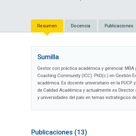
Resumen
Docencia
Publicaciones
Sumilla
Gestor con práctica académica y gerencial. MBA p
Coaching Community (ICC). PhD(c.) en Gestión Est
académica. Es docente universitario en la PUCP 
de Calidad Académica y actualmente es Director 
y universidades del país en temas estratégicos d
Publicaciones (13)