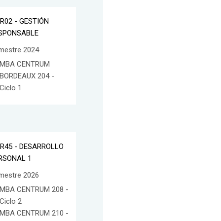
IR02 - GESTIÓN
SPONSABLE
mestre 2024
MBA CENTRUM
BORDEAUX 204 -
Ciclo 1
IR45 - DESARROLLO
RSONAL 1
mestre 2026
MBA CENTRUM 208 -
Ciclo 2
MBA CENTRUM 210 -