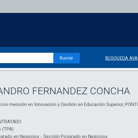
Buscar
BÚSQUEDA AV
JANDRO FERNANDEZ CONCHA
a con mención en Innovación y Gestión en Educación Superior, P
NTRATADO
s (TPA)
rado en Negocios - Sección Posgrado en Negocios