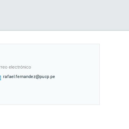
rreo electrónico
rafael.fernandez@pucp.pe