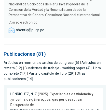
Nacional de Sociólogos del Perú, Investigadora de la
Comisión de la Verdad y la Reconciliación desde la
Perspectiva de Género. Consultora Nacional e Internacional.
Correo electrónico
nhenriq@pucp.pe
Publicaciones (81)
Artículos en memoria o anales de congreso (5)
|
Artículos en
revista (12)
|
Cuadernos de trabajo - working paper (4)
|
Libro
completo (17)
|
Parte o capítulo de libro (29)
|
Otras
publicaciones (14)
HENRIQUEZ, N. Z.
(2025).
Experiencias de violencia y
¿mochila de género¿: cargas por desactivar
.
Recuperado de: