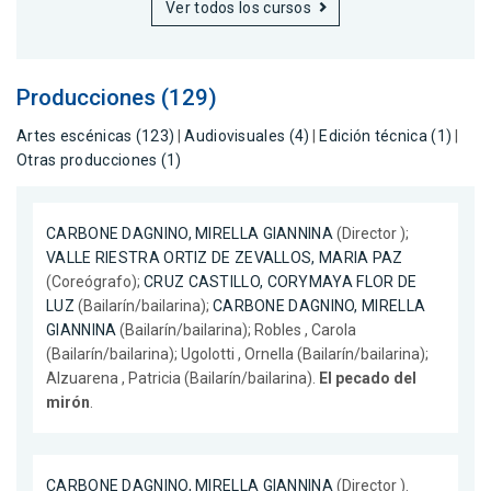
Ver todos los cursos
Producciones (129)
Artes escénicas (123)
|
Audiovisuales (4)
|
Edición técnica (1)
|
Otras producciones (1)
CARBONE DAGNINO, MIRELLA GIANNINA
(Director );
VALLE RIESTRA ORTIZ DE ZEVALLOS, MARIA PAZ
(Coreógrafo);
CRUZ CASTILLO, CORYMAYA FLOR DE
LUZ
(Bailarín/bailarina);
CARBONE DAGNINO, MIRELLA
GIANNINA
(Bailarín/bailarina); Robles , Carola
(Bailarín/bailarina); Ugolotti , Ornella (Bailarín/bailarina);
Alzuarena , Patricia (Bailarín/bailarina).
El pecado del
mirón
.
CARBONE DAGNINO, MIRELLA GIANNINA
(Director ).