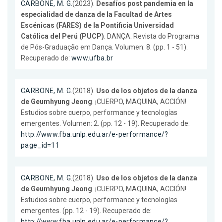
CARBONE, M. G.
(2023).
Desafíos post pandemia en la
especialidad de danza de la Facultad de Artes
Escénicas (FARES) de la Pontificia Universidad
Católica del Perú (PUCP)
. DANÇA: Revista do Programa
de Pós-Graduação em Dança. Volumen: 8. (pp. 1 - 51).
Recuperado de:
www.ufba.br
CARBONE, M. G.
(2018).
Uso de los objetos de la danza
de Geumhyung Jeong
. ¡CUERPO, MAQUINA, ACCIÓN!
Estudios sobre cuerpo, performance y tecnologías
emergentes. Volumen: 2. (pp. 12 - 19). Recuperado de:
http://www.fba.unlp.edu.ar/e-performance/?
page_id=11
CARBONE, M. G.
(2018).
Uso de los objetos de la danza
de Geumhyung Jeong
. ¡CUERPO, MAQUINA, ACCIÓN!
Estudios sobre cuerpo, performance y tecnologías
emergentes. (pp. 12 - 19). Recuperado de:
http://www.fba.unlp.edu.ar/e-performance/?