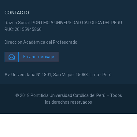
CONTACTO
Razón Social: PONTIFICIA UNIVERSIDAD CATOLICA DEL PERU
RUC: 20155945860
Dirección Académica del Profesorado
Enviar mensaje
Av. Universitaria N° 1801, San Miguel 15088, Lima - Perú
© 2018 Pontificia Universidad Católica del Perú – Todos
los derechos reservados