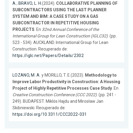
A.
;
BRAVO, L. H.
(2024).
COLLABORATIVE PLANNING OF
SUBCONTRACTORS USING THE LAST PLANNER
SYSTEM AND BIM: A CASE STUDY ON A GAS
SUBCONTRACTOR IN REPETITIVE HOUSING
PROJECTS
. En
32nd Annual Conference of the
International Group for Lean Construction (IGLC32)
. (pp.
523 - 534). AUCKLAND. International Group for Lean
Construction. Recuperado de:
https://iglc.net/Papers/Details/2302
LOZANO, M. A.
y MORILLO, T. E.(2023).
Methodology to
Improve Labor Productivity in Construction: A Housing
Project of Highly Repetitive Processes Case Study
. En
Creative Construction Conference (CCC 2022)
. (pp. 241 -
249). BUDAPEST. Miklós Hajdu and Mirosław Jan
Skibniewski. Recuperado de:
https://doi.org/10.3311/CCC2022-031