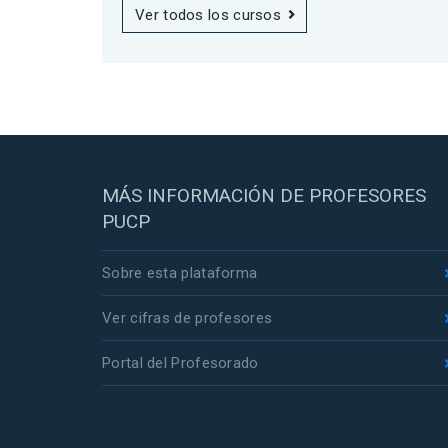
Ver todos los cursos
MÁS INFORMACIÓN DE PROFESORES
PUCP
Sobre esta plataforma
Ver cifras de profesores
Portal del Profesorado