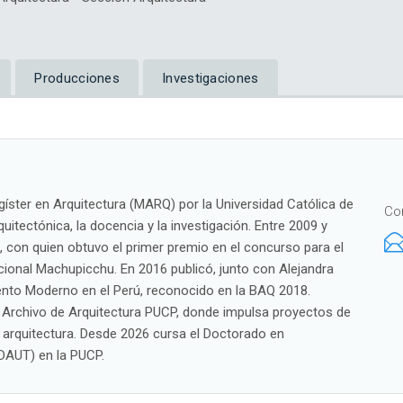
Producciones
Investigaciones
gíster en Arquitectura (MARQ) por la Universidad Católica de
Co
rquitectónica, la docencia y la investigación. Entre 2009 y
 con quien obtuvo el primer premio en el concurso para el
ional Machupicchu. En 2016 publicó, junto con Alejandra
ento Moderno en el Perú, reconocido en la BAQ 2018.
 Archivo de Arquitectura PUCP, donde impulsa proyectos de
e arquitectura. Desde 2026 cursa el Doctorado en
(DAUT) en la PUCP.