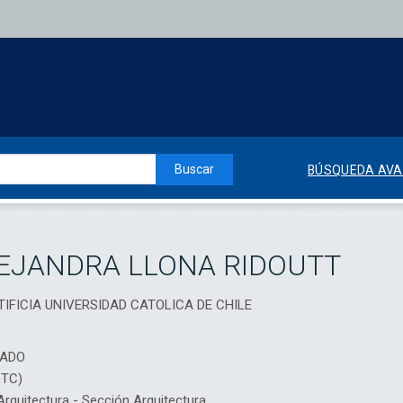
Buscar
BÚSQUEDA AV
EJANDRA LLONA RIDOUTT
ONTIFICIA UNIVERSIDAD CATOLICA DE CHILE
IADO
DTC)
quitectura - Sección Arquitectura