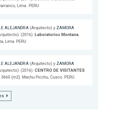
Barranco, Lima.. PERU.
LE ALEJANDRA
(Arquitecto) y
ZAMORA
rquitecto). (2016).
Laboratorios Montana
.
ta, Lima. PERU.
LE ALEJANDRA
(Arquitecto) y
ZAMORA
rquitecto). (2016).
CENTRO DE VISITANTES
: 3660 (m2). Machu Picchu, Cusco. PERU.
es