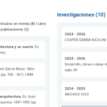
Investigaciones (10)
rtículos en revista (8)
|
Libro
 publicaciones (2)
2024 - 2026
COOPER GRAÑA NICOLINI 
tectura y su suerte
. En
Perú.
2024 - 2026
Desarrollo, obras e ideas d
sé García Bryce. Obra
siglo XX
. (pp. 356 - 361). LIMA.
2024 - 2025
ARCHIVO VIVO
 arquitectura
. En
José
royectos 1951-1993
. (pp.