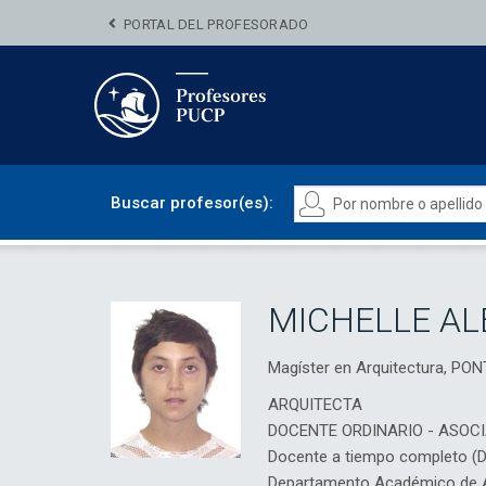
PORTAL DEL PROFESORADO
Buscar profesor(es):
MICHELLE AL
Magíster en Arquitectura, P
ARQUITECTA
DOCENTE ORDINARIO - ASOC
Docente a tiempo completo (
Departamento Académico de Ar