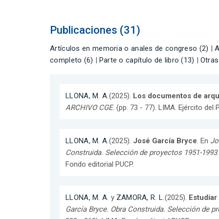
Publicaciones (31)
Artículos en memoria o anales de congreso (2)
|
A
completo (6)
|
Parte o capítulo de libro (13)
|
Otras
LLONA, M. A.
(2025).
Los documentos de arqui
ARCHIVO CGE
. (pp. 73 - 77). LIMA. Ejército del 
LLONA, M. A.
(2025).
José García Bryce
. En
Jo
Construida. Selección de proyectos 1951-1993
Fondo editorial PUCP.
LLONA, M. A.
y
ZAMORA, R. L.
(2025).
Estudiar
García Bryce. Obra Construida. Selección de p