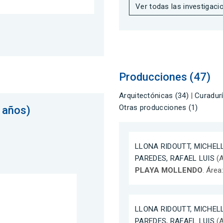
Ver todas las investigaci
Producciones (47)
Arquitectónicas (34)
|
Curadurí
Otras producciones (1)
 años)
LLONA RIDOUTT, MICHEL
PAREDES, RAFAEL LUIS
(A
PLAYA MOLLENDO
. Área
LLONA RIDOUTT, MICHEL
PAREDES, RAFAEL LUIS
(A