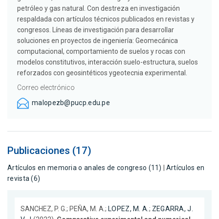
petróleo y gas natural. Con destreza en investigación
respaldada con artículos técnicos publicados en revistas y
congresos. Líneas de investigación para desarrollar
soluciones en proyectos de ingeniería: Geomecánica
computacional, comportamiento de suelos y rocas con
modelos constitutivos, interacción suelo-estructura, suelos
reforzados con geosintéticos ygeotecnia experimental.
Correo electrónico
malopezb@pucp.edu.pe
Publicaciones (17)
Artículos en memoria o anales de congreso (11)
|
Artículos en
revista (6)
SANCHEZ, P. G.; PEÑA, M. A.;
LOPEZ, M. A.
;
ZEGARRA, J.