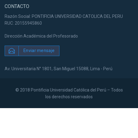
CONTACTO
Razón Social: PONTIFICIA UNIVERSIDAD CATOLICA DEL PERU
RUC: 20155945860
Dirección Académica del Profesorado
Enviar mensaje
Av. Universitaria N° 1801, San Miguel 15088, Lima - Perú
© 2018 Pontificia Universidad Católica del Perú – Todos
los derechos reservados