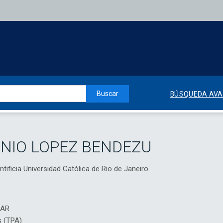
Buscar
BÚSQUEDA AV
NIO LOPEZ BENDEZU
tificia Universidad Católica de Rio de Janeiro
IAR
s (TPA)