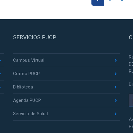
SERVICIOS PUCP
C
R
Campus Virtual
D
R
Correo PUCP
D
Biblioteca
Agenda PUCP
Servicio de Salud
Av
P