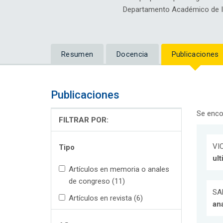
Departamento Académico de Ing
Resumen
Docencia
Publicaciones
Publicaciones
Se enco
FILTRAR POR:
VIC
Tipo
ult
Artículos en memoria o anales
de congreso (11)
SAN
Artículos en revista (6)
ana