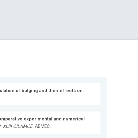
lation of bulging and their effects on
mparative experimental and numerical
En
XLIII CILAMCE
. ABMEC.