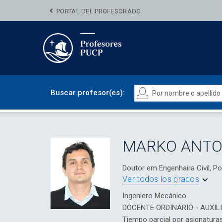
PORTAL DEL PROFESORADO
Buscar profesor(es):
MARKO ANTO
Doutor em Engenhaira Civil, Pon
Ver todos los grados
Ingeniero Mecánico
DOCENTE ORDINARIO - AUXIL
Tiempo parcial por asignatura