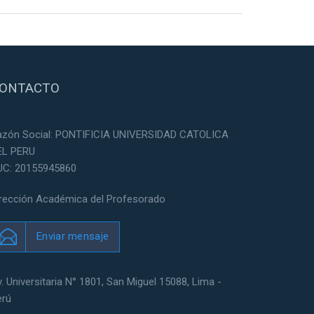
ONTACTO
azón Social: PONTIFICIA UNIVERSIDAD CATOLICA
EL PERU
UC: 20155945860
irección Académica del Profesorado
Enviar mensaje
. Universitaria N° 1801, San Miguel 15088, Lima -
erú