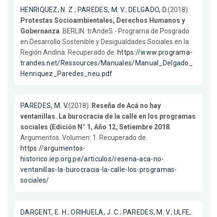
HENRIQUEZ, N. Z.
;
PAREDES, M. V.
;
DELGADO, D.
(2018).
Protestas Socioambientales, Derechos Humanos y
Gobernanza
. BERLIN. trAndeS - Programa de Posgrado
en Desarrollo Sostenible y Desigualdades Sociales en la
Región Andina. Recuperado de:
https://www.programa-
trandes.net/Ressources/Manuales/Manual_Delgado_
Henriquez_Paredes_neu.pdf
PAREDES, M. V.
(2018).
Reseña de Acá no hay
ventanillas. La burocracia de la calle en los programas
sociales (Edición N° 1, Año 12, Setiembre 2018
.
Argumentos. Volumen: 1. Recuperado de:
https://argumentos-
historico.iep.org.pe/articulos/resena-aca-no-
ventanillas-la-burocracia-la-calle-los-programas-
sociales/
DARGENT, E. H.
;
ORIHUELA, J. C.
;
PAREDES, M. V.
;
ULFE,