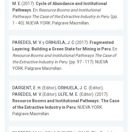
M. E.
(2017).
Cycle of Abundance and Institutional
Pathways
. En
Resource Booms and Institutional
Pathways The Case of the Extractive Industry in Peru
. (pp.
1 - 40). NUEVA YORK. Palgrave Macmillan.
PAREDES, M. V.
y
ORIHUELA, J. C.
(2017).
Fragmented
Layering: Building a Green State for Mining in Peru
. En
Resource Booms and Institutional Pathways The Case of
the Extractive Industry in Peru
. (pp. 97 - 117). NUEVA
YORK. Palgrave Macmillan.
DARGENT, E. H.
(Editor);
ORIHUELA, J. C.
(Editor);
PAREDES, M. V.
(Editor);
ULFE, M. E.
(Editor). (2017).
Resource Booms and Institutional Pathways: The Case
of the Extractive Industry in Peru
. NUEVA YORK.
Palgrave Macmillan.