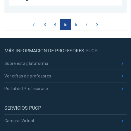
3
4
5
6
7
MÁS INFORMACIÓN DE PROFESORES PUCP
Sobre esta plataforma
Ver cifras de profesores
Portal del Profesorado
SERVICIOS PUCP
Campus Virtual