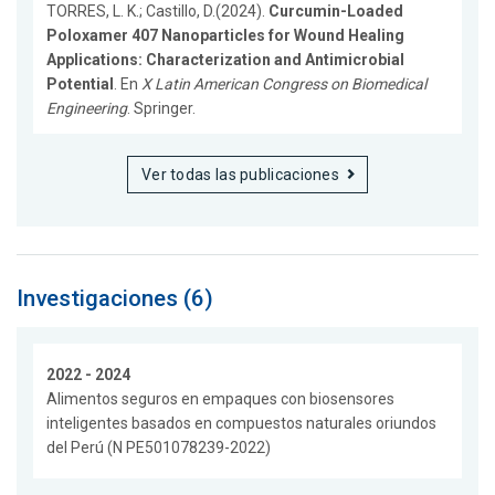
TORRES, L. K.; Castillo, D.(2024).
Curcumin-Loaded
Poloxamer 407 Nanoparticles for Wound Healing
Applications: Characterization and Antimicrobial
Potential
. En
X Latin American Congress on Biomedical
Engineering
. Springer.
Ver todas las publicaciones
Investigaciones (6)
2022 - 2024
Alimentos seguros en empaques con biosensores
inteligentes basados en compuestos naturales oriundos
del Perú (N PE501078239-2022)