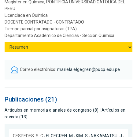
Magíster en Química, PONTIFICIA UNIVERSIDAD CATOLICA DEL
PERU
Licenciada en Química
DOCENTE CONTRATADO - CONTRATADO
Tiempo parcial por asignaturas (TPA)
Departamento Académico de Ciencias - Sección Química
Correo electrónico:
mariela.elgegren@pucp.edu.pe
Publicaciones (21)
Artículos en memoria o anales de congreso (8)
|
Artículos en
revista (13)
CESPEDES, S. C.;
ELGEGREN, M.
;
KIM, S.
;
NAKAMATSU, J.
;