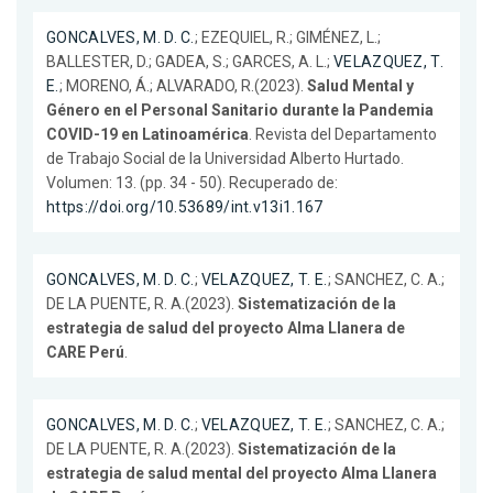
GONCALVES, M. D. C.
; EZEQUIEL, R.; GIMÉNEZ, L.;
BALLESTER, D.; GADEA, S.; GARCES, A. L.;
VELAZQUEZ, T.
E.
; MORENO, Á.; ALVARADO, R.(2023).
Salud Mental y
Género en el Personal Sanitario durante la Pandemia
COVID-19 en Latinoamérica
. Revista del Departamento
de Trabajo Social de la Universidad Alberto Hurtado.
Volumen: 13. (pp. 34 - 50). Recuperado de:
https://doi.org/10.53689/int.v13i1.167
GONCALVES, M. D. C.
;
VELAZQUEZ, T. E.
; SANCHEZ, C. A.;
DE LA PUENTE, R. A.(2023).
Sistematización de la
estrategia de salud del proyecto Alma Llanera de
CARE Perú
.
GONCALVES, M. D. C.
;
VELAZQUEZ, T. E.
; SANCHEZ, C. A.;
DE LA PUENTE, R. A.(2023).
Sistematización de la
estrategia de salud mental del proyecto Alma Llanera