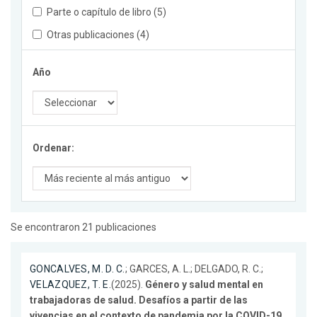
Parte o capítulo de libro (5)
Otras publicaciones (4)
Año
Ordenar:
Se encontraron 21 publicaciones
GONCALVES, M. D. C.
; GARCES, A. L.; DELGADO, R. C.;
VELAZQUEZ, T. E.
(2025).
Género y salud mental en
trabajadoras de salud. Desafíos a partir de las
vivencias en el contexto de pandemia por la COVID-19