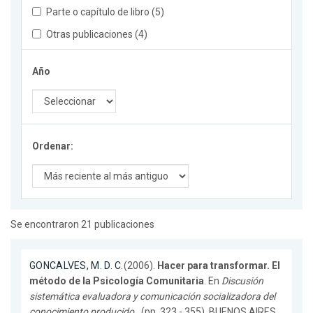
Parte o capítulo de libro (5)
Otras publicaciones (4)
Año
Ordenar:
Se encontraron 21 publicaciones
GONCALVES, M. D. C.
(2006).
Hacer para transformar. El
método de la Psicología Comunitaria
. En
Discusión
sistemática evaluadora y comunicación socializadora del
conocimiento producido.
. (pp. 323 - 355). BUENOS AIRES.