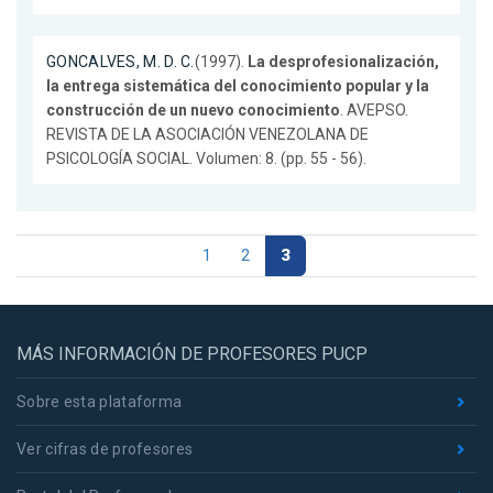
GONCALVES, M. D. C.
(1997).
La desprofesionalización,
la entrega sistemática del conocimiento popular y la
construcción de un nuevo conocimiento
. AVEPSO.
REVISTA DE LA ASOCIACIÓN VENEZOLANA DE
PSICOLOGÍA SOCIAL. Volumen: 8. (pp. 55 - 56).
1
2
3
MÁS INFORMACIÓN DE PROFESORES PUCP
Sobre esta plataforma
Ver cifras de profesores