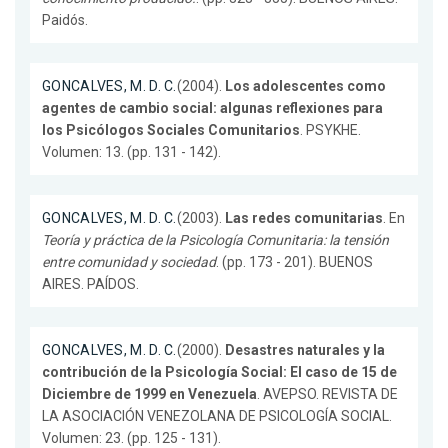
Paidós.
GONCALVES, M. D. C.
(2004).
Los adolescentes como
agentes de cambio social: algunas reflexiones para
los Psicólogos Sociales Comunitarios
. PSYKHE.
Volumen: 13. (pp. 131 - 142).
GONCALVES, M. D. C.
(2003).
Las redes comunitarias
. En
Teoría y práctica de la Psicología Comunitaria: la tensión
entre comunidad y sociedad
. (pp. 173 - 201). BUENOS
AIRES. PAÍDOS.
GONCALVES, M. D. C.
(2000).
Desastres naturales y la
contribución de la Psicología Social: El caso de 15 de
Diciembre de 1999 en Venezuela
. AVEPSO. REVISTA DE
LA ASOCIACIÓN VENEZOLANA DE PSICOLOGÍA SOCIAL.
Volumen: 23. (pp. 125 - 131).