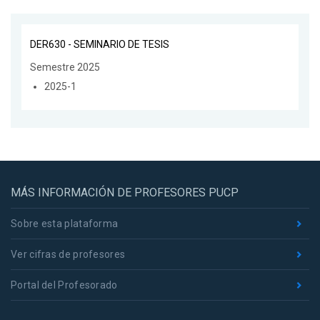
DER630 - SEMINARIO DE TESIS
Semestre 2025
2025-1
MÁS INFORMACIÓN DE PROFESORES PUCP
Sobre esta plataforma
Ver cifras de profesores
Portal del Profesorado