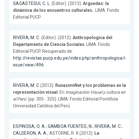
SAGASTEGUI, C. L.
(Editor). (2013).
Arguedas: la
dinámica de los encuentros culturales.
. LIMA. Fondo
Editorial PUCP.
RIVERA, M. C.
(Editor). (2012).
Anthropologica del
Departamento de Ciencia Sociales
. LIMA. Fondo
Editorial PUCP. Recuperado de:
http://revistas.pucp.edu.pe/index.php/anthropologica/i
ssue/view/496
RIVERA, M. C.
(2012).
RunasimiNet y los problemas en la
representación visual
. En
Imaginación Visual y cultura en
el Perú
. (pp. 305 - 325). LIMA. Fondo Editorial Pontificia
Universidad Católica del Perú.
ESPINOSA, O. A.
;
GAMBOA FUENTES, N.
;
RIVERA, M. C.
;
CALDERON, A. A.
; ASTORNE, R. X.(2012).
La