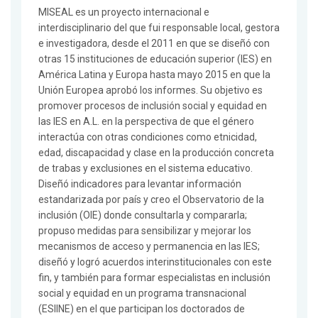
MISEAL es un proyecto internacional e
interdisciplinario del que fui responsable local, gestora
e investigadora, desde el 2011 en que se diseñó con
otras 15 instituciones de educación superior (IES) en
América Latina y Europa hasta mayo 2015 en que la
Unión Europea aprobó los informes. Su objetivo es
promover procesos de inclusión social y equidad en
las IES en A.L. en la perspectiva de que el género
interactúa con otras condiciones como etnicidad,
edad, discapacidad y clase en la producción concreta
de trabas y exclusiones en el sistema educativo.
Diseñó indicadores para levantar información
estandarizada por país y creo el Observatorio de la
inclusión (OIE) donde consultarla y compararla;
propuso medidas para sensibilizar y mejorar los
mecanismos de acceso y permanencia en las IES;
diseñó y logró acuerdos interinstitucionales con este
fin, y también para formar especialistas en inclusión
social y equidad en un programa transnacional
(ESIINE) en el que participan los doctorados de