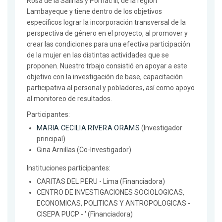
Rosa de la Salinas y Pomac III, de la región
Lambayeque y tiene dentro de los objetivos
específicos lograr la incorporación transversal de la
perspectiva de género en el proyecto, al promover y
crear las condiciones para una efectiva participación
de la mujer en las distintas actividades que se
proponen. Nuestro trbajo consistió en apoyar a este
objetivo con la investigación de base, capacitación
participativa al personal y pobladores, así como apoyo
al monitoreo de resultados.
Participantes:
MARIA CECILIA RIVERA ORAMS
(Investigador
principal)
Gina Arnillas (Co-Investigador)
Instituciones participantes:
CARITAS DEL PERU - Lima (Financiadora)
CENTRO DE INVESTIGACIONES SOCIOLOGICAS,
ECONOMICAS, POLITICAS Y ANTROPOLOGICAS -
CISEPA PUCP - ' (Financiadora)