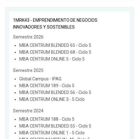
1MRK43 - EMPRENDIMIENTO DE NEGOCIOS
INNOVADORES Y SOSTENIBLES
Semestre 2026
MBA CENTRUM BLENDED 65 - Ciclo 5
MBA CENTRUM BLENDED 68 - Ciclo 5
MBA CENTRUM ONLINE 5 - Ciclo 5
Semestre 2025
Global Campus - IPAG
MBA CENTRUM 189 - Ciclo 5
MBA CENTRUM BLENDED 56 - Ciclo 5
MBA CENTRUM ONLINE 3 - 5 Ciclo
Semestre 2024
MBA CENTRUM 188 - Ciclo 5
MBA CENTRUM BLENDED 55 - Ciclo 5
MBA CENTRUM ONLINE 1 - 5 Ciclo