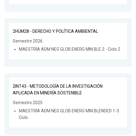
2HUM28 - DERECHO Y POLÍTICA AMBIENTAL
Semestre 2026
MAESTRÍA ADM NEG GLOB ENERG MIN BLE 2 - Ciclo 2
2INT43 - METODOLOGÍA DE LA INVESTIGACIÓN
APLICADA EN MINERÍA SOSTENIBLE
Semestre 2025
MAESTRÍA ADM NEG GLOB ENERG MIN BLENDED 1-3
Ciclo