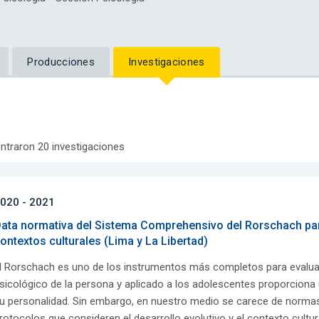
Producciones
Investigaciones
ntraron 20 investigaciones
020 - 2021
ata normativa del Sistema Comprehensivo del Rorschach pa
ontextos culturales (Lima y La Libertad)
l Rorschach es uno de los instrumentos más completos para evaluar
sicológico de la persona y aplicado a los adolescentes proporcion
u personalidad. Sin embargo, en nuestro medio se carece de normas 
rotocolos que consideren el desarrollo evolutivo y el contexto cult