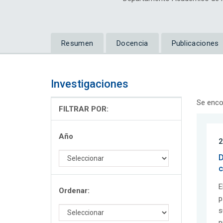
Resumen
Docencia
Publicaciones
Investigaciones
Se enco
FILTRAR POR:
Año
2
D
c
E
Ordenar:
p
s
p