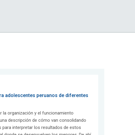
ra adolescentes peruanos de diferentes
 la organización y el funcionamiento
a una descripción de cómo van consolidando
para interpretar los resultados de estos
ural donde se desenvuelven los menores. De ahí