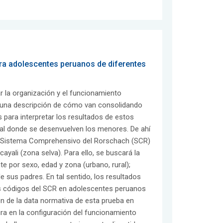
ra adolescentes peruanos de diferentes
 la organización y el funcionamiento
a una descripción de cómo van consolidando
para interpretar los resultados de estos
ural donde se desenvuelven los menores. De ahí
el Sistema Comprehensivo del Rorschach (SCR)
yali (zona selva). Para ello, se buscará la
 por sexo, edad y zona (urbano, rural);
 sus padres. En tal sentido, los resultados
os códigos del SCR en adolescentes peruanos
n de la data normativa de esta prueba en
ura en la configuración del funcionamiento