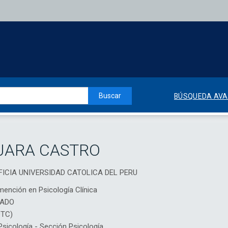
Buscar
BÚSQUEDA AV
 JARA CASTRO
TIFICIA UNIVERSIDAD CATOLICA DEL PERU
mención en Psicología Clínica
IADO
DTC)
icología - Sección Psicología