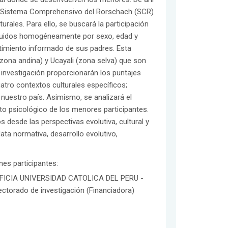
el Sistema Comprehensivo del Rorschach (SCR)
rales. Para ello, se buscará la participación
ribuidos homogéneamente por sexo, edad y
ntimiento informado de sus padres. Esta
ona andina) y Ucayali (zona selva) que son
a investigación proporcionarán los puntajes
tro contextos culturales específicos;
nuestro país. Asimismo, se analizará el
nto psicológico de los menores participantes.
 desde las perspectivas evolutiva, cultural y
ta normativa, desarrollo evolutivo,
ones participantes:
FICIA UNIVERSIDAD CATOLICA DEL PERU -
ectorado de investigación (Financiadora)