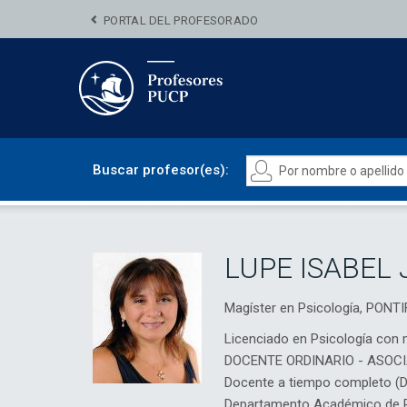
PORTAL DEL PROFESORADO
Buscar profesor(es):
LUPE ISABEL
Magíster en Psicología, PON
Licenciado en Psicología con 
DOCENTE ORDINARIO - ASOC
Docente a tiempo completo (
Departamento Académico de Ps