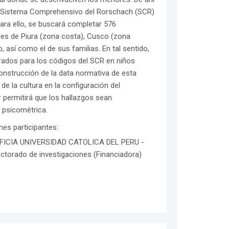
el Sistema Comprehensivo del Rorschach (SCR)
Para ello, se buscará completar 576
res de Piura (zona costa), Cusco (zona
 así como el de sus familias. En tal sentido,
erados para los códigos del SCR en niños
onstrucción de la data normativa de esta
de la cultura en la configuración del
 permitirá que los hallazgos sean
y psicométrica.
ones participantes:
FICIA UNIVERSIDAD CATOLICA DEL PERU -
ectorado de investigaciones (Financiadora)