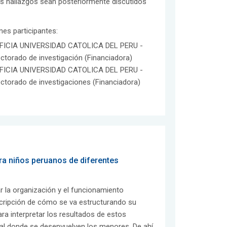
los hallazgos sean posteriormente discutidos
ones participantes:
FICIA UNIVERSIDAD CATOLICA DEL PERU -
ectorado de investigación (Financiadora)
FICIA UNIVERSIDAD CATOLICA DEL PERU -
ectorado de investigaciones (Financiadora)
a niños peruanos de diferentes
 la organización y el funcionamiento
scripción de cómo se va estructurando su
a interpretar los resultados de estos
ural donde se desenvuelven los menores. De ahí