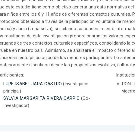
ue este estudio tiene como objetivo generar una data normativa d
ara niños entre los 6 y 11 años de diferentes contextos culturales. 
rotocolos obtenidos a través de la participación voluntaria de meno
ndina) y Junín (zona selva), solicitando su consentimiento informado,
os resultados de esta investigación proporcionarán los valores esp
eruanos de tres contextos culturales específicos, consolidando la c
rueba en nuestro país. Asimismo, se analizará el impacto diferencial 
uncionamiento psicológico de los menores participantes. Lo anterior
osteriormente discutidos desde las perspectivas evolutiva, cultural 
articipantes:
Instituci
LUPE ISABEL JARA CASTRO
(Investigador
PONTI
principal)
vicerr
SYLVIA MARGARITA RIVERA CARPIO
(Co-
Investigador)