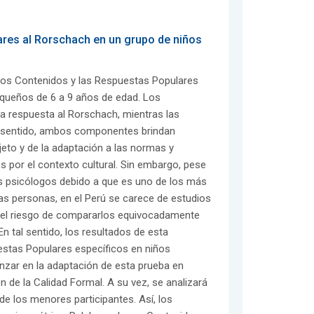
ares al Rorschach en un grupo de niños
 los Contenidos y las Respuestas Populares
queños de 6 a 9 años de edad. Los
a respuesta al Rorschach, mientras las
l sentido, ambos componentes brindan
jeto y de la adaptación a las normas y
s por el contexto cultural. Sin embargo, pese
os psicólogos debido a que es uno de los más
as personas, en el Perú se carece de estudios
e el riesgo de compararlos equivocadamente
n tal sentido, los resultados de esta
uestas Populares específicos en niños
anzar en la adaptación de esta prueba en
ón de la Calidad Formal. A su vez, se analizará
de los menores participantes. Así, los